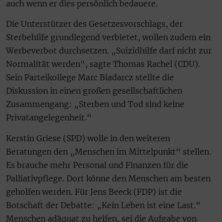
auch wenn er dies persönlich bedauere.
Die Unterstützer des Gesetzesvorschlags, der
Sterbehilfe grundlegend verbietet, wollen zudem ein
Werbeverbot durchsetzen. „Suizidhilfe darf nicht zur
Normalität werden“, sagte Thomas Rachel (CDU).
Sein Parteikollege Marc Biadarcz stellte die
Diskussion in einen großen gesellschaftlichen
Zusammengang: „Sterben und Tod sind keine
Privatangelegenheit.“
Kerstin Griese (SPD) wolle in den weiteren
Beratungen den „Menschen im Mittelpunkt“ stellen.
Es brauche mehr Personal und Finanzen für die
Palliativpflege. Dort könne den Menschen am besten
geholfen werden. Für Jens Beeck (FDP) ist die
Botschaft der Debatte: „Kein Leben ist eine Last.“
Menschen adäquat zu helfen, sei die Aufgabe von