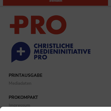
Senden
PRINTAUSGABE
Mediadaten
PROKOMPAKT
Impressum