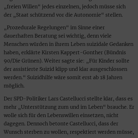
„freien Willen“ jedes einzelnen, jedoch müsse sich
der „Staat schützend vor die Autonomie“ stellen.
„Prozedurale Regelungen“ im Sinne einer
dauerhaften Beratung sei wichtig, denn viele
Menschen würden in ihrem Leben suizidale Gedanken
haben, erklärte Kirsten Kappert-Gonther (Bündnis
90/Die Grünen). Weiter sagte sie: „Für Kinder sollte
der assistierte Suizid klipp und klar ausgeschlossen
werden.“ Suizidhilfe wäre somit erst ab 18 Jahren
möglich.
Der SPD-Politiker Lars Castellucci stellte klar, dass es
mehr „Unterstützung zum und im Leben“ brauche. Er
wolle sich für den Lebenswillen einsetzen, nicht
dagegen. Dennoch betonte Castellucci, dass der
Wunsch sterben zu wollen, respektiert werden müsse,