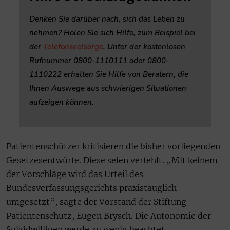
Denken Sie darüber nach, sich das Leben zu
nehmen? Holen Sie sich Hilfe, zum Beispiel bei
der
Telefonseelsorge
. Unter der kostenlosen
Rufnummer 0800-1110111 oder 0800-
1110222 erhalten Sie Hilfe von Beratern, die
Ihnen Auswege aus schwierigen Situationen
aufzeigen können.
Patientenschützer kritisieren die bisher vorliegenden
Gesetzesentwürfe. Diese seien verfehlt. „Mit keinem
der Vorschläge wird das Urteil des
Bundesverfassungsgerichts praxistauglich
umgesetzt“, sagte der Vorstand der Stiftung
Patientenschutz, Eugen Brysch. Die Autonomie der
Suizidwilligen werde zu wenig beachtet.