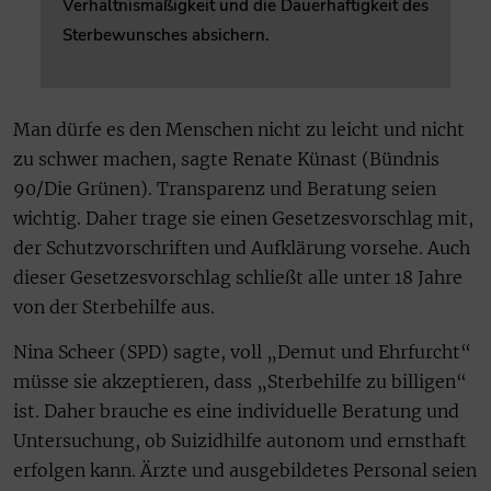
Verhältnismäßigkeit und die Dauerhaftigkeit des
Sterbewunsches absichern.
Man dürfe es den Menschen nicht zu leicht und nicht
zu schwer machen, sagte Renate Künast (Bündnis
90/Die Grünen). Transparenz und Beratung seien
wichtig. Daher trage sie einen Gesetzesvorschlag mit,
der Schutzvorschriften und Aufklärung vorsehe. Auch
dieser Gesetzesvorschlag schließt alle unter 18 Jahre
von der Sterbehilfe aus.
Nina Scheer (SPD) sagte, voll „Demut und Ehrfurcht“
müsse sie akzeptieren, dass „Sterbehilfe zu billigen“
ist. Daher brauche es eine individuelle Beratung und
Untersuchung, ob Suizidhilfe autonom und ernsthaft
erfolgen kann. Ärzte und ausgebildetes Personal seien