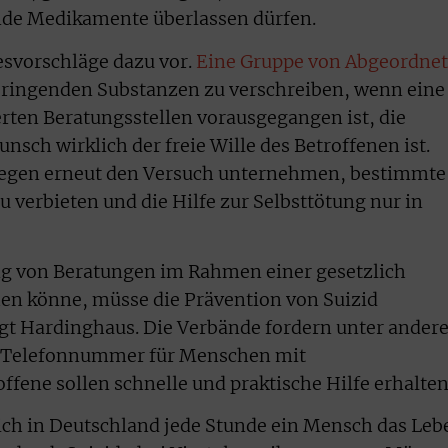
ende Medikamente überlassen dürfen.
zesvorschläge dazu vor.
Eine Gruppe von Abgeordne
dbringenden Substanzen zu verschreiben, wenn eine
erten Beratungsstellen vorausgegangen ist, die
unsch wirklich der freie Wille des Betroffenen ist.
gegen erneut den Versuch unternehmen, bestimmte
 verbieten und die Hilfe zur Selbsttötung nur in
ung von Beratungen im Rahmen einer gesetzlich
hen könne, müsse die Prävention von Suizid
ngt Hardinghaus. Die Verbände fordern unter ande
he Telefonnummer für Menschen mit
fene sollen schnelle und praktische Hilfe erhalten
ch in Deutschland jede Stunde ein Mensch das Leb