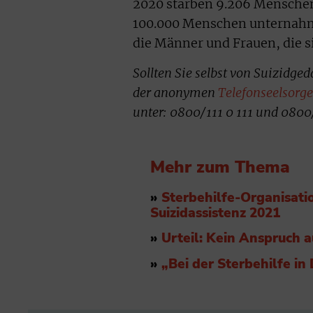
2020 starben 9.206 Menschen 
100.000 Menschen unternahme
die Männer und Frauen, die s
Sollten Sie selbst von Suizidge
der anonymen
Telefonseelsorge
unter: 0800/111 0 111 und 0800
Mehr zum Thema
»
Sterbehilfe-Organisati
Suizidassistenz 2021
»
Urteil: Kein Anspruch
»
„Bei der Sterbehilfe i