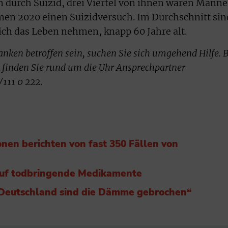
durch Suizid, drei Viertel von ihnen waren Männe
n 2020 einen Suizidversuch. Im Durchschnitt sin
ich das Leben nehmen, knapp 60 Jahre alt.
danken betroffen sein, suchen Sie sich umgehend Hilfe. B
finden Sie rund um die Uhr Ansprechpartner
/111 0 222
.
onen berichten von fast 350 Fällen von
 auf todbringende Medikamente
n Deutschland sind die Dämme gebrochen“