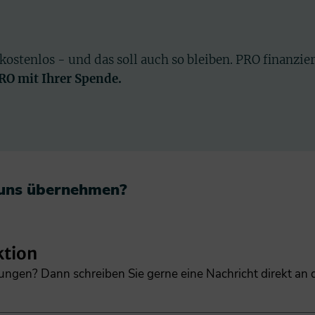
 kostenlos - und das soll auch so bleiben. PRO finanzie
PRO mit Ihrer Spende.
 uns übernehmen?​
ktion
gungen? Dann schreiben Sie gerne eine Nachricht direkt an