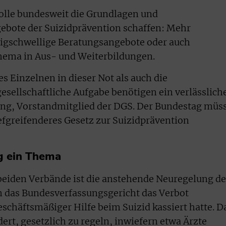
olle bundesweit die Grundlagen und
bote der Suizidprävention schaffen: Mehr
rigschwellige Beratungsangebote oder auch
thema in Aus- und Weiterbildungen.
s Einzelnen in dieser Not als auch die
esellschaftliche Aufgabe benötigen ein verlässlich
ng, Vorstandmitglied der DGS. Der Bundestag müs
efgreifenderes Gesetz zur Suizidprävention
g ein Thema
beiden Verbände ist die anstehende Neuregelung de
m das Bundesverfassungsgericht das Verbot
schäftsmäßiger Hilfe beim Suizid kassiert hatte. D
ert, gesetzlich zu regeln, inwiefern etwa Ärzte