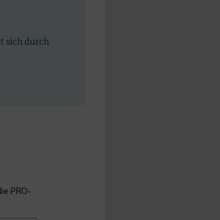
rt sich durch
 die PRO-