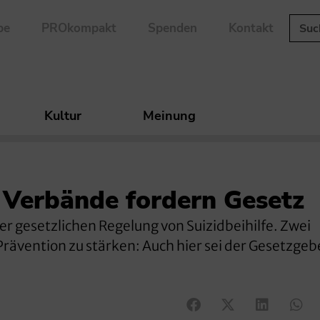
be
PROkompakt
Spenden
Kontakt
Kultur
Meinung
 Verbände fordern Gesetz
er gesetzlichen Regelung von Suizidbeihilfe. Zwei
Prävention zu stärken: Auch hier sei der Gesetzge