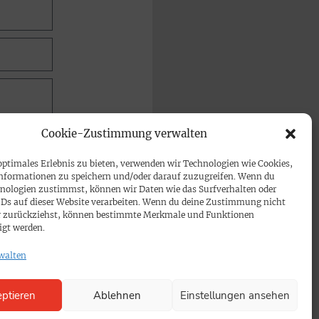
Cookie-Zustimmung verwalten
optimales Erlebnis zu bieten, verwenden wir Technologien wie Cookies,
nformationen zu speichern und/oder darauf zuzugreifen. Wenn du
nologien zustimmst, können wir Daten wie das Surfverhalten oder
IDs auf dieser Website verarbeiten. Wenn du deine Zustimmung nicht
der zurückziehst, können bestimmte Merkmale und Funktionen
igt werden.
walten
ptieren
Ablehnen
Einstellungen ansehen