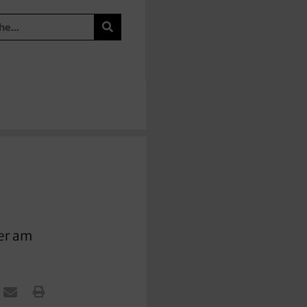
ber am