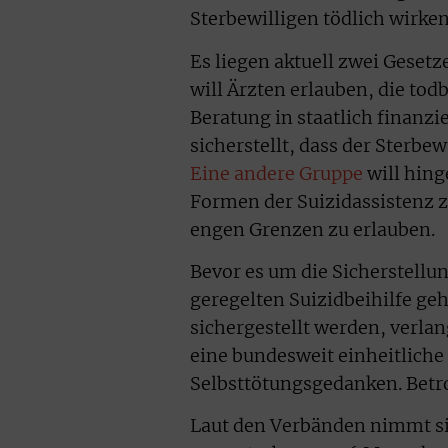
Sterbewilligen tödlich wirk
Es liegen aktuell zwei Geset
will Ärzten erlauben, die to
Beratung in staatlich finanzi
sicherstellt, dass der Sterbew
Eine andere Gruppe
will hin
Formen der Suizidassistenz zu
engen Grenzen zu erlauben.
Bevor es um die Sicherstell
geregelten Suizidbeihilfe ge
sichergestellt werden, verla
eine bundesweit einheitlic
Selbsttötungsgedanken. Betrof
Laut den Verbänden nimmt si