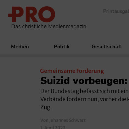
Printausga
Das christliche Medienmagazin
Medien
Politik
Gesellschaft
Gemeinsame Forderung
Suizid vorbeugen:
Der Bundestag befasst sich mit ein
Verbände fordern nun, vorher die 
Zug.
Von Johannes Schwarz
1. April 2022