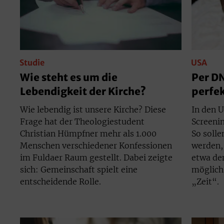
Studie
USA
Wie steht es um die
Per D
Lebendigkeit der Kirche?
perfe
Wie lebendig ist unsere Kirche? Diese
In den 
Frage hat der Theologiestudent
Screenin
Christian Hümpfner mehr als 1.000
So soll
Menschen verschiedener Konfessionen
werden,
im Fuldaer Raum gestellt. Dabei zeigte
etwa de
sich: Gemeinschaft spielt eine
möglich 
entscheidende Rolle.
„Zeit“.