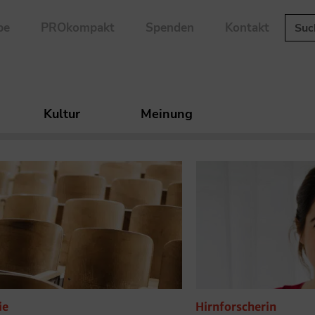
be
PROkompakt
Spenden
Kontakt
Kultur
Meinung
ie
Hirnforscherin