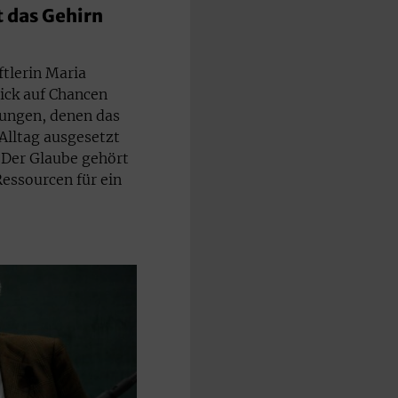
t das Gehirn
tlerin Maria
lick auf Chancen
ungen, denen das
lltag ausgesetzt
: Der Glaube gehört
Ressourcen für ein