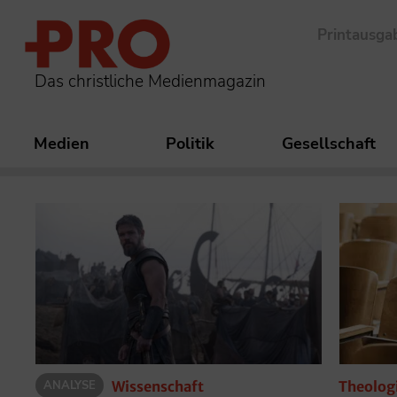
Printausga
Das christliche Medienmagazin
Medien
Politik
Gesellschaft
ANALYSE
Theolog
Wissenschaft