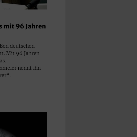
 mit 96 Jahren
oßen deutschen
t. Mit 96 Jahren
as.
nmeier nennt ihn
rer“.