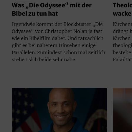
Theolo
Was „Die Odyssee“ mit der
wacke
Bibel zu tun hat
Kirchen
Irgendwie kommt der Blockbuster „Die
drängt 
Odyssee“ von Christopher Nolan ja fast
Kirchen 
wie ein Bibelfilm daher. Und tatsächlich
theolog
gibt es bei näherem Hinsehen einige
bestehe 
Parallelen. Zumindest schon mal zeitlich
Fakultä
stehen sich beide sehr nahe.