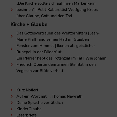
„Die Kirche sollte sich auf ihren Markenkern
besinnen“ | Polit-Kabarettist Wolfgang Krebs
über Glaube, Gott und den Tod
Kirche + Glaube
Das Gottesvertrauen des Welttorhüters | Jean-
Marie Pfaff fand seinen Halt im Glauben
Fenster zum Himmel | Ikonen als geistlicher
Ruhepol in der Bilderflut
Ein Pfarrer hebt das Potenzial im Tal | Wie Johann
Friedrich Oberlin dem armen Steintal in den
Vogesen zur Blüte verhalf
Kurz Notiert
Auf ein Wort mit ... Thomas Nawrath
Deine Sprache verrät dich
KinderGlaube
Leserbriefe