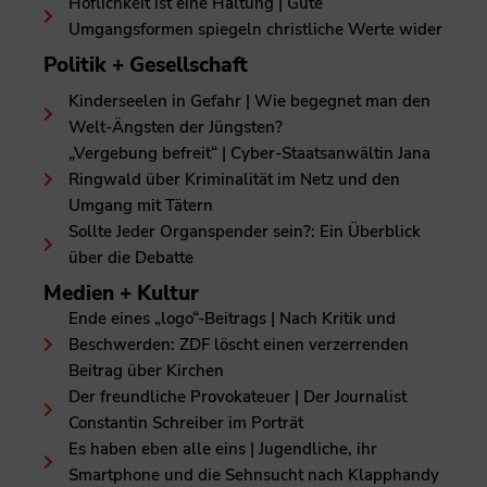
Höflichkeit ist eine Haltung | Gute
Umgangsformen spiegeln christliche Werte wider
Politik + Gesellschaft
Kinderseelen in Gefahr | Wie begegnet man den
Welt-Ängsten der Jüngsten?
„Vergebung befreit“ | Cyber-Staatsanwältin Jana
Ringwald über Kriminalität im Netz und den
Umgang mit Tätern
Sollte Jeder Organspender sein?: Ein Überblick
über die Debatte
Medien + Kultur
Ende eines „logo“-Beitrags | Nach Kritik und
Beschwerden: ZDF löscht einen verzerrenden
Beitrag über Kirchen
Der freundliche Provokateuer | Der Journalist
Constantin Schreiber im Porträt
Es haben eben alle eins | Jugendliche, ihr
Smartphone und die Sehnsucht nach Klapphandy