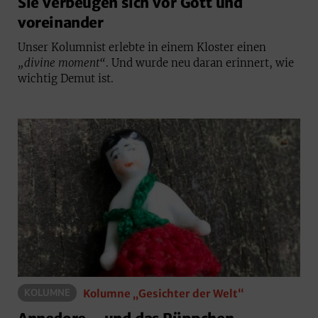
Sie verbeugen sich vor Gott und
voreinander
Unser Kolumnist erlebte in einem Kloster einen
„divine moment“
. Und wurde neu daran erinnert, wie
wichtig Demut ist.
Kolumne „Gesichter der Welt“
KOLUMNE