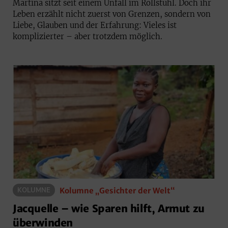
Martina sitzt seit einem Unfall im Rollstuhl. Doch ihr
Leben erzählt nicht zuerst von Grenzen, sondern von
Liebe, Glauben und der Erfahrung: Vieles ist
komplizierter – aber trotzdem möglich.
Kolumne „Gesichter der Welt“
KOLUMNE
Jacquelle – wie Sparen hilft, Armut zu
überwinden