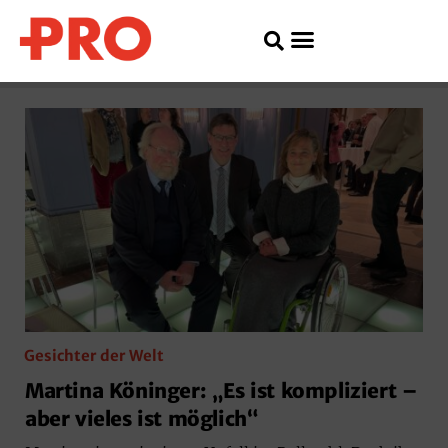
Gesichter der Welt
Martina Köninger: „Es ist kompliziert –
aber vieles ist möglich“