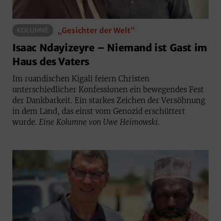
„Gesichter der Welt“
KOLUMNE
Isaac Ndayizeyre – Niemand ist Gast im
Haus des Vaters
Im ruandischen Kigali feiern Christen
unterschiedlicher Konfessionen ein bewegendes Fest
der Dankbarkeit. Ein starkes Zeichen der Versöhnung
in dem Land, das einst vom Genozid erschüttert
wurde.
Eine Kolumne von Uwe Heimowski.