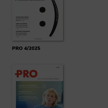
PRO 4/2025