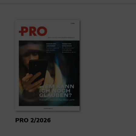
PRO 2/2026