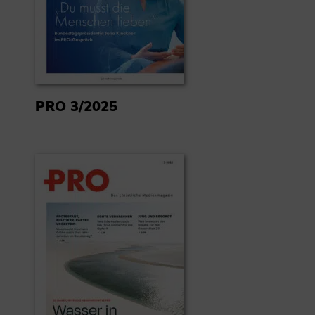
PRO 3/2025