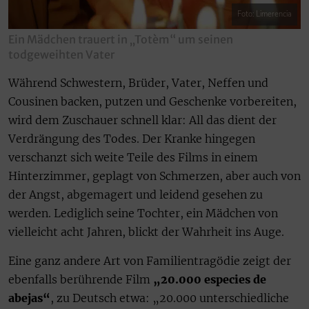
Foto: Limerencia
Ein Mädchen trauert in „Totèm“ um seinen
todgeweihten Vater
Während Schwestern, Brüder, Vater, Neffen und
Cousinen backen, putzen und Geschenke vorbereiten,
wird dem Zuschauer schnell klar: All das dient der
Verdrängung des Todes. Der Kranke hingegen
verschanzt sich weite Teile des Films in einem
Hinterzimmer, geplagt von Schmerzen, aber auch von
der Angst, abgemagert und leidend gesehen zu
werden. Lediglich seine Tochter, ein Mädchen von
vielleicht acht Jahren, blickt der Wahrheit ins Auge.
Eine ganz andere Art von Familientragödie zeigt der
ebenfalls berührende Film
„20.000 especies de
abejas“
, zu Deutsch etwa: „20.000 unterschiedliche