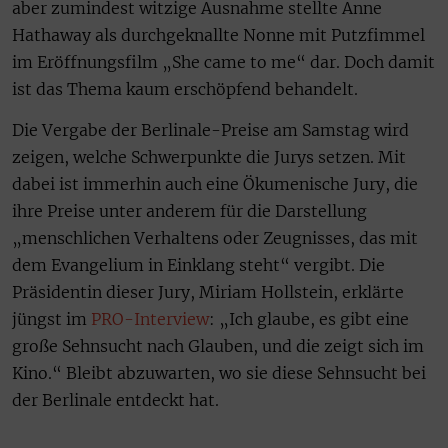
aber zumindest witzige Ausnahme stellte Anne
Hathaway als durchgeknallte Nonne mit Putzfimmel
im Eröffnungsfilm „She came to me“ dar. Doch damit
ist das Thema kaum erschöpfend behandelt.
Die Vergabe der Berlinale-Preise am Samstag wird
zeigen, welche Schwerpunkte die Jurys setzen. Mit
dabei ist immerhin auch eine Ökumenische Jury, die
ihre Preise unter anderem für die Darstellung
„menschlichen Verhaltens oder Zeugnisses, das mit
dem Evangelium in Einklang steht“ vergibt. Die
Präsidentin dieser Jury, Miriam Hollstein, erklärte
jüngst im
PRO-Interview
: „Ich glaube, es gibt eine
große Sehnsucht nach Glauben, und die zeigt sich im
Kino.“ Bleibt abzuwarten, wo sie diese Sehnsucht bei
der Berlinale entdeckt hat.