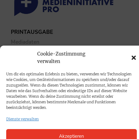
PRINTAUSGABE
Mediadaten
Cookie-Zustimmung
PROKOMPAKT
verwalten
Impressum
Um dir ein optimales Erlebnis zu bieten, verwenden wir Technologien
wie Cookies, um Geräteinformationen zu speichern und/oder darauf
zuzugreifen. Wenn du diesen Technologien zustimmst, können wir
SPENDEN
Daten wie das Surfverhalten oder eindeutige IDs auf dieser Website
Datenschutz
verarbeiten. Wenn du deine Zustimmung nicht erteilst oder
zurückziehst, können bestimmte Merkmale und Funktionen
beeinträchtigt werden.
KONTAKT
Dienste verwalten
Cookie-Richtlinie
Akzeptieren