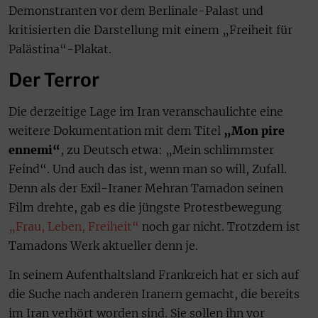
Demonstranten vor dem Berlinale-Palast und
kritisierten die Darstellung mit einem „Freiheit für
Palästina“-Plakat.
Der Terror
Die derzeitige Lage im Iran veranschaulichte eine
weitere Dokumentation mit dem Titel
„Mon pire
ennemi“
, zu Deutsch etwa: „Mein schlimmster
Feind“. Und auch das ist, wenn man so will, Zufall.
Denn als der Exil-Iraner Mehran Tamadon seinen
Film drehte, gab es die jüngste Protestbewegung
„Frau, Leben, Freiheit“
noch gar nicht. Trotzdem ist
Tamadons Werk aktueller denn je.
In seinem Aufenthaltsland Frankreich hat er sich auf
die Suche nach anderen Iranern gemacht, die bereits
im Iran verhört worden sind. Sie sollen ihn vor