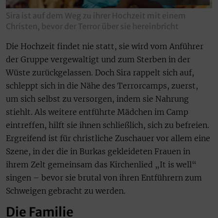
Sira ist auf dem Weg zu ihrer Hochzeit mit einem
Christen, bevor der Terror über sie hereinbricht
Die Hochzeit findet nie statt, sie wird vom Anführer
der Gruppe vergewaltigt und zum Sterben in der
Wüste zurückgelassen. Doch Sira rappelt sich auf,
schleppt sich in die Nähe des Terrorcamps, zuerst,
um sich selbst zu versorgen, indem sie Nahrung
stiehlt. Als weitere entführte Mädchen im Camp
eintreffen, hilft sie ihnen schließlich, sich zu befreien.
Ergreifend ist für christliche Zuschauer vor allem eine
Szene, in der die in Burkas gekleideten Frauen in
ihrem Zelt gemeinsam das Kirchenlied „It is well“
singen – bevor sie brutal von ihren Entführern zum
Schweigen gebracht zu werden.
Die Familie