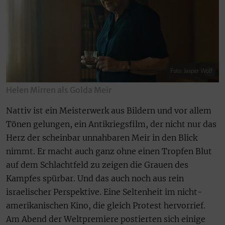
Foto: Jasper Wolf
Helen Mirren als Golda Meir
Nattiv ist ein Meisterwerk aus Bildern und vor allem
Tönen gelungen, ein Antikriegsfilm, der nicht nur das
Herz der scheinbar unnahbaren Meir in den Blick
nimmt. Er macht auch ganz ohne einen Tropfen Blut
auf dem Schlachtfeld zu zeigen die Grauen des
Kampfes spürbar. Und das auch noch aus rein
israelischer Perspektive. Eine Seltenheit im nicht-
amerikanischen Kino, die gleich Protest hervorrief.
Am Abend der Weltpremiere postierten sich einige