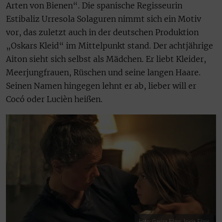
Arten von Bienen“. Die spanische Regisseurin
Estibaliz Urresola Solaguren nimmt sich ein Motiv
vor, das zuletzt auch in der deutschen Produktion
„Oskars Kleid“ im Mittelpunkt stand. Der achtjährige
Aiton sieht sich selbst als Mädchen. Er liebt Kleider,
Meerjungfrauen, Rüschen und seine langen Haare.
Seinen Namen hingegen lehnt er ab, lieber will er
Cocó oder Lucièn heißen.
Foto: Gariza Films, Inicia Films