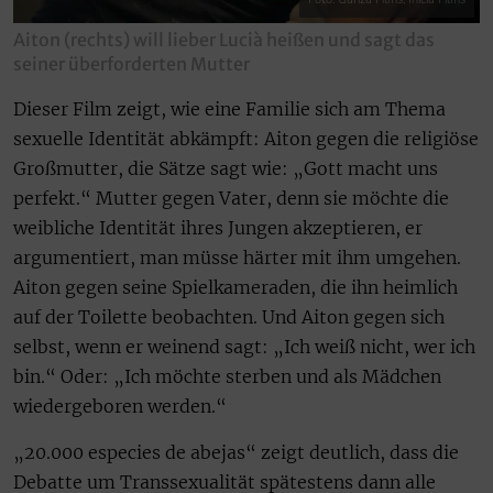
Aiton (rechts) will lieber Lucià heißen und sagt das
seiner überforderten Mutter
Dieser Film zeigt, wie eine Familie sich am Thema
sexuelle Identität abkämpft: Aiton gegen die religiöse
Großmutter, die Sätze sagt wie: „Gott macht uns
perfekt.“ Mutter gegen Vater, denn sie möchte die
weibliche Identität ihres Jungen akzeptieren, er
argumentiert, man müsse härter mit ihm umgehen.
Aiton gegen seine Spielkameraden, die ihn heimlich
auf der Toilette beobachten. Und Aiton gegen sich
selbst, wenn er weinend sagt: „Ich weiß nicht, wer ich
bin.“ Oder: „Ich möchte sterben und als Mädchen
wiedergeboren werden.“
„20.000 especies de abejas“ zeigt deutlich, dass die
Debatte um Transsexualität spätestens dann alle