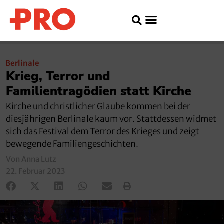
Berlinale
Krieg, Terror und
Familientragödien statt Kirche
Kirche und christlicher Glaube kommen bei der
diesjährigen Berlinale kaum vor. Stattdessen widmet
sich das Festival dem Terror des Krieges und zeigt
bewegende Familiengeschichten.
Von Anna Lutz
22. Februar 2023