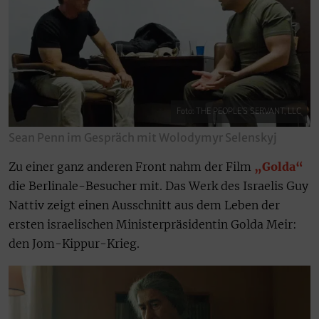
Foto: THE PEOPLE’S SERVANT, LLC
Sean Penn im Gespräch mit Wolodymyr Selenskyj
Zu einer ganz anderen Front nahm der Film
„Golda“
die Berlinale-Besucher mit. Das Werk des Israelis Guy
Nattiv zeigt einen Ausschnitt aus dem Leben der
ersten israelischen Ministerpräsidentin Golda Meir:
den Jom-Kippur-Krieg.