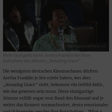
Foto: Amazing Grace Movie, LLC
Mehr Soul geht nicht: Aretha Franklin bei ihrer
Aufnahme des Albums „Amazing Grace“
Die wenigsten deutschen Kinozuschauer dürften
Aretha Franklin je live erlebt haben, wer aber
„Amazing Grace“ sieht, bekommt ein Gefühl dafür,
wie das gewesen sein muss. Diese einzigartige
Stimme erfüllt sogar vom Band den Kinosaal und je
weiter das Konzert voranschreitet, desto emotionaler
und drängender werden ihre Botschaften: „What a