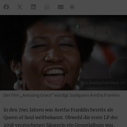
Foto: Amazing Grace Movie, LLC
Der Film „Amazing Grace“ würdigt Soulqueen Aretha Franklin
In den 70er Jahren war Aretha Franklin bereits als
Queen of Soul weltbekannt. Obwohl die erste LP der
2018 verstorbenen Sängerin ein Gospelalbum war,