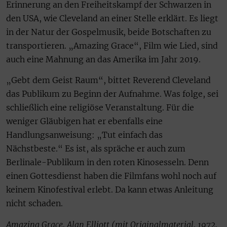
Erinnerung an den Freiheitskampf der Schwarzen in
den USA, wie Cleveland an einer Stelle erklärt. Es liegt
in der Natur der Gospelmusik, beide Botschaften zu
transportieren. „Amazing Grace“, Film wie Lied, sind
auch eine Mahnung an das Amerika im Jahr 2019.
„Gebt dem Geist Raum“, bittet Reverend Cleveland
das Publikum zu Beginn der Aufnahme. Was folge, sei
schließlich eine religiöse Veranstaltung. Für die
weniger Gläubigen hat er ebenfalls eine
Handlungsanweisung: „Tut einfach das
Nächstbeste.“ Es ist, als spräche er auch zum
Berlinale-Publikum in den roten Kinosesseln. Denn
einen Gottesdienst haben die Filmfans wohl noch auf
keinem Kinofestival erlebt. Da kann etwas Anleitung
nicht schaden.
Amazing Grace, Alan Elliott (mit Originalmaterial, 1972,