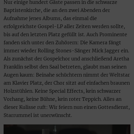
Nur einige hundert Gäste passen in die schwarze
Baptistenkirche, die an den zwei Abenden der
Aufnahme jenes Albums, das einmal die
erfolgreichste Gospel-LP aller Zeiten werden sollte,
bis auf den letzten Platz gefüllt ist. Auch Prominente
fanden sich unter den Zuhörern: Die Kamera fängt
immer wieder Rolling Stones-Sänger Mick Jagger ein.
Als zunächst der Gospelchor und anschließend Aretha
Franklin selbst den Saal betreten, glaubt man seinen
Augen kaum: Beinahe schüchtern nimmt der Weltstar
am Klavier Platz, der Chor sitzt auf einfachen braunen
Holzstühlen. Keine Special Effects, kein schwarzer
Vorhang, keine Bühne, kein roter Teppich. Alles an
dieser Kulisse ruft: Wir feiern nun einen Gottesdienst,
Starrummel ist unerwünscht.