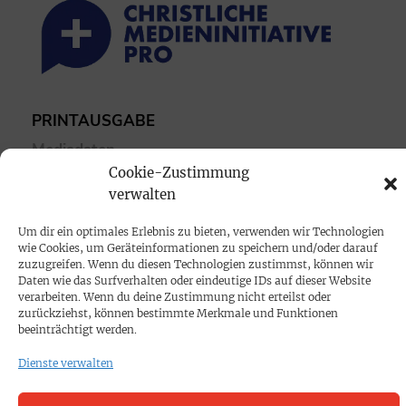
PRINTAUSGABE
Mediadaten
Cookie-Zustimmung
verwalten
PROKOMPAKT
Impressum
Um dir ein optimales Erlebnis zu bieten, verwenden wir Technologien
wie Cookies, um Geräteinformationen zu speichern und/oder darauf
zuzugreifen. Wenn du diesen Technologien zustimmst, können wir
SPENDEN
Daten wie das Surfverhalten oder eindeutige IDs auf dieser Website
verarbeiten. Wenn du deine Zustimmung nicht erteilst oder
Datenschutz
zurückziehst, können bestimmte Merkmale und Funktionen
beeinträchtigt werden.
KONTAKT
Dienste verwalten
Cookie-Richtlinie