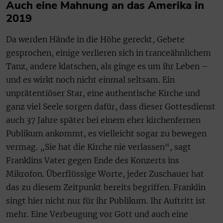
Auch eine Mahnung an das Amerika in
2019
Da werden Hände in die Höhe gereckt, Gebete
gesprochen, einige verlieren sich in tranceähnlichem
Tanz, andere klatschen, als ginge es um ihr Leben –
und es wirkt noch nicht einmal seltsam. Ein
unprätentiöser Star, eine authentische Kirche und
ganz viel Seele sorgen dafür, dass dieser Gottesdienst
auch 37 Jahre später bei einem eher kirchenfernen
Publikum ankommt, es vielleicht sogar zu bewegen
vermag. „Sie hat die Kirche nie verlassen“, sagt
Franklins Vater gegen Ende des Konzerts ins
Mikrofon. Überflüssige Worte, jeder Zuschauer hat
das zu diesem Zeitpunkt bereits begriffen. Franklin
singt hier nicht nur für ihr Publikum. Ihr Auftritt ist
mehr. Eine Verbeugung vor Gott und auch eine