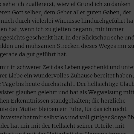
 sehe ich zuallererst, wieviel Grund ich zu danken
eren Gott selber, dem Geber aller guten Gaben, der
mich durch vielerlei Wirrnisse hindurchgeführt ha
n hat, wenn ich zu gleiten begann, mir immer
Angesichts geschenkt hat. In der Rückschau sehe un
dunklen und mühsamen Strecken dieses Weges mir 
gerade da gut geführt hat.
 mir in schwerer Zeit das Leben geschenkt und unte
rer Liebe ein wundervolles Zuhause bereitet haben,
e Tage bis heute durchstrahlt. Der hellsichtige Glau
wister glauben gelehrt und hat als Wegweisung mit
chen Erkenntnissen standgehalten; die herzliche
e der Mutter bleiben ein Erbe, für das ich nicht
wester hat mir selbstlos und voll gütiger Sorge üb
er hat mir mit der Hellsicht seiner Urteile, mit