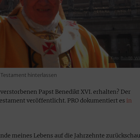
Foto:
Rvin88, Wi
es Testament hinterlassen
verstorbenen Papst Benedikt XVI. erhalten? Der
 Testament veröffentlicht. PRO dokumentiert es
in
unde meines Lebens auf die Jahrzehnte zurückschau