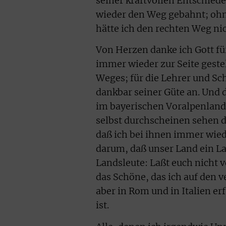
seiner kraftvollen Entschied
wieder den Weg gebahnt; oh
hätte ich den rechten Weg ni
Von Herzen danke ich Gott fü
immer wieder zur Seite gestel
Weges; für die Lehrer und Schü
dankbar seiner Güte an. Und
im bayerischen Voralpenland,
selbst durchscheinen sehen 
daß ich bei ihnen immer wied
darum, daß unser Land ein La
Landsleute: Laßt euch nicht v
das Schöne, das ich auf den
aber in Rom und in Italien e
ist.