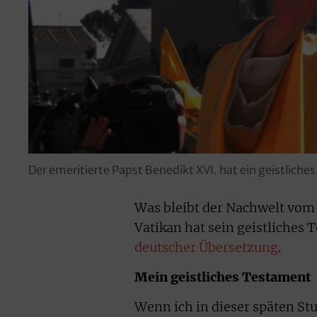
Der emeritierte Papst Benedikt XVI. hat ein geistlich
Was bleibt der Nachwelt vom 
Vatikan hat sein geistliches
deutscher Übersetzung
.
Mein geistliches Testament
Wenn ich in dieser späten St