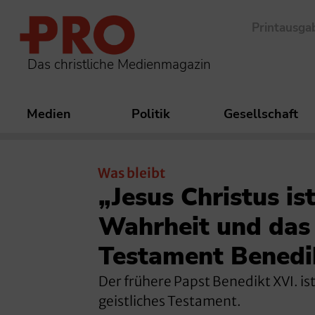
Printausga
Das christliche Medienmagazin
Medien
Politik
Gesellschaft
Was bleibt
„Jesus Christus is
Wahrheit und das 
Testament Benedi
Der frühere Papst Benedikt XVI. is
geistliches Testament.