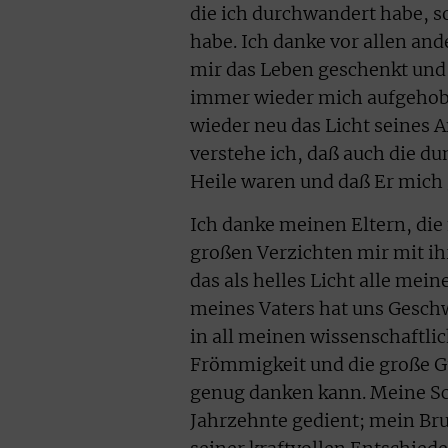
die ich durchwandert habe, so
habe. Ich danke vor allen and
mir das Leben geschenkt und 
immer wieder mich aufgehobe
wieder neu das Licht seines 
verstehe ich, daß auch die 
Heile waren und daß Er mich 
Ich danke meinen Eltern, die
großen Verzichten mir mit ih
das als helles Licht alle mein
meines Vaters hat uns Gesch
in all meinen wissenschaftli
Frömmigkeit und die große Güt
genug danken kann. Meine Sch
Jahrzehnte gedient; mein Brud