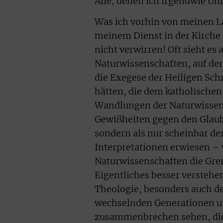
Alle, denen ich irgendwie Un
Was ich vorhin von meinen La
meinem Dienst in der Kirche 
nicht verwirren! Oft sieht es 
Naturwissenschaften, auf der
die Exegese der Heiligen Sch
hätten, die dem katholische
Wandlungen der Naturwissens
Gewißheiten gegen den Glaub
sondern als nur scheinbar de
Interpretationen erwiesen – 
Naturwissenschaften die Gren
Eigentliches besser verstehen
Theologie, besonders auch d
wechselnden Generationen u
zusammenbrechen sehen, die s