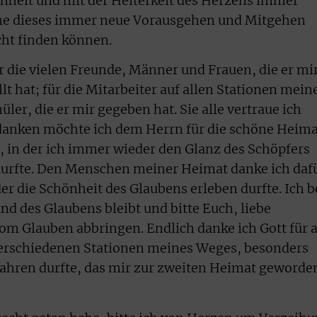
enheit und mit der Heiterkeit des Herzens immer
ne dieses immer neue Vorausgehen und Mitgehen
cht finden können.
r die vielen Freunde, Männer und Frauen, die er mi
lt hat; für die Mitarbeiter auf allen Stationen mein
ler, die er mir gegeben hat. Sie alle vertraue ich
 danken möchte ich dem Herrn für die schöne Heima
 in der ich immer wieder den Glanz des Schöpfers
durfte. Den Menschen meiner Heimat danke ich daf
er die Schönheit des Glaubens erleben durfte. Ich b
nd des Glaubens bleibt und bitte Euch, liebe
om Glauben abbringen. Endlich danke ich Gott für a
 verschiedenen Stationen meines Weges, besonders
rfahren durfte, das mir zur zweiten Heimat geworde