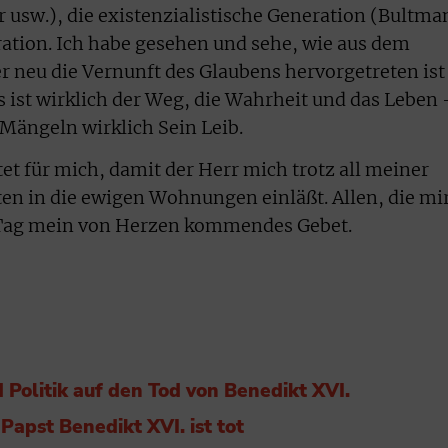
r usw.), die existenzialistische Generation (Bultm
ration. Ich habe gesehen und sehe, wie aus dem
 neu die Vernunft des Glaubens hervorgetreten ist
us ist wirklich der Weg, die Wahrheit und das Leben
n Mängeln wirklich Sein Leib.
tet für mich, damit der Herr mich trotz all meiner
n in die ewigen Wohnungen einläßt. Allen, die mi
m Tag mein von Herzen kommendes Gebet.
 Politik auf den Tod von Benedikt XVI.
Papst Benedikt XVI. ist tot