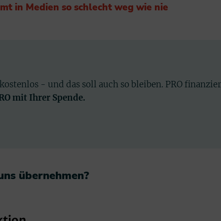
mt in Medien so schlecht weg wie nie
 kostenlos - und das soll auch so bleiben. PRO finanzie
PRO mit Ihrer Spende.
 uns übernehmen?​
ktion