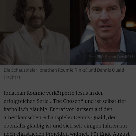
Foto: PRO, Gordon Correll/flickr
Die Schauspieler Jonathan Roumie (links) und Dennis Quaid
(rechts)
Jonathan Roumie verkörperte Jesus in der
erfolgreichen Serie „The Chosen“ und ist selbst tief
katholisch gläubig. Er traf vor kurzem auf den
amerikanischen Schauspieler Dennis Quaid, der
ebenfalls gläubig ist und sich seit einigen Jahren nur
noch christlichen Projekten widmet. Für Ende August