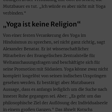
Mutzbauer es tut. „Ich würde es aber nicht mit Yoga
verbinden.“
„Yoga ist keine Religion“
Von einer festen Verankerung des Yoga im
Hinduismus zu sprechen, sei nicht ganz richtig, sagt
Alexander Benatar. Er ist wissenschaftlicher
Mitarbeiter der Evangelischen Zentralstelle für
Weltanschauungsfragen und beschäftigte sich für
seine Promotion mit Südasien. Yoga könne zwar nicht
komplett losgelöst von seinen indischen Ursprüngen
gesehen werden. Er bestätigt aber Mutzbauers
Aussage, dass es anfangs lediglich um die Suche nach
innerer Ruhe gegangen sei. Aber: „Es geht um das
philosophische Ziel der Auflösung der Individualseele
in einem großen Ganzen.“ Das ähnelt Kotschs