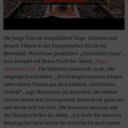
Die junge Frau ist ausgebildete Yoga-Lehrerin und
derzeit Vikarin in der Evangelischen Kirche im
Rheinland. Mutzbauer praktiziert „christliches Yoga“,
zum Beispiel auf ihrem YouTube-Kanal
„Yoga
himmelwärts“
. Die Einheiten laufen oft so ab, wie
eingangs beschrieben. „Wir bewegen unseren Körper
unter einem Thema aus dem biblisch-christlichen
Umfeld“, sagt Mutzbauer im Interview. Sie erfahre
Gottes Gnade und Geborgenheit dadurch oft ganz neu
und werde still vor Gott. Die bewusste Atmung und
die Übungen helfen ihr dabei. „Ich finde die Idee von
Körpergebet total schön. So verstehe ich auch meine