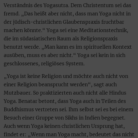
Verständnis des Yogasutra. Dem Christentum sei das
fremd. „Das heißt aber nicht, dass man Yoga nicht in
der jüdisch-christlichen Glaubenspraxis fruchtbar
machen könnte.“ Yoga sei eine Meditationstechnik,
die im südasiatischen Raum als Religionspraxis
benutzt werde. „Man kann es im spirituellen Kontext
ausüben, muss es aber nicht.“ Yoga sei kein in sich
geschlossenes, religiöses System.
„Yoga ist keine Religion und möchte auch nicht von
einer Religion beansprucht werden“, sagt auch
Mutzbauer. So praktizierten auch nicht alle Hindus
Yoga. Benatar betont, dass Yoga auch in Teilen des
Buddhismus vertreten sei. Ihm selbst sei es bei einem
Besuch einer Gruppe von Sikhs in Indien begegnet.
Auch wenn Yoga keinen christlichen Ursprung hat,
findet er: „Wenn man Yoga macht, bedeutet das nicht