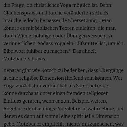
die Frage, ob christliches Yoga möglich ist. Denn:
Glaubenspraxis und Kirche veränderten sich. Es
brauche jedoch die passende Übersetzung. „Man
könnte es mit biblischen Texten einleiten, die man
durch Wiederholungen oder Übungen versucht zu
verinnerlichen. Sodass Yoga ein Hilfsmittel ist, um ein
Bibelwort fühlbar zu machen.“ Das ähnelt
Mutzbauers Praxis.
Benatar gibt wie Kotsch zu bedenken, dass Übergänge
in eine religiöse Dimension fließend sein können. Wer
Yoga zunächst unverbindlich als Sport betreibe,
könne durchaus unter einen fremden religiösen
Einfluss geraten, wenn er zum Beispiel weitere
Angebote der Lieblings-Yogalehrerin wahrnehme, bei
denen es dann auf einmal eine spirituelle Dimension
gebe. Mutzbauer empfiehlt, nichts mitzumachen, was