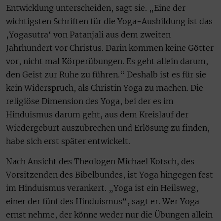
Entwicklung unterscheiden, sagt sie. „Eine der
wichtigsten Schriften für die Yoga-Ausbildung ist das
‚Yogasutra‘ von Patanjali aus dem zweiten
Jahrhundert vor Christus. Darin kommen keine Götter
vor, nicht mal Körperübungen. Es geht allein darum,
den Geist zur Ruhe zu führen.“ Deshalb ist es für sie
kein Widerspruch, als Christin Yoga zu machen. Die
religiöse Dimension des Yoga, bei der es im
Hinduismus darum geht, aus dem Kreislauf der
Wiedergeburt auszubrechen und Erlösung zu finden,
habe sich erst später entwickelt.
Nach Ansicht des Theologen Michael Kotsch, des
Vorsitzenden des Bibelbundes, ist Yoga hingegen fest
im Hinduismus verankert. „Yoga ist ein Heilsweg,
einer der fünf des Hinduismus“, sagt er. Wer Yoga
ernst nehme, der könne weder nur die Übungen allein