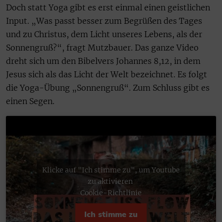
Doch statt Yoga gibt es erst einmal einen geistlichen
Input. „Was passt besser zum Begrüßen des Tages
und zu Christus, dem Licht unseres Lebens, als der
Sonnengruß?“, fragt Mutzbauer. Das ganze Video
dreht sich um den Bibelvers Johannes 8,12, in dem
Jesus sich als das Licht der Welt bezeichnet. Es folgt
die Yoga-Übung „Sonnengruß“. Zum Schluss gibt es
einen Segen.
Klicke auf "Ich stimme zu", um Youtube
zu aktivieren
Cookie-Richtlinie
Ich stimme zu