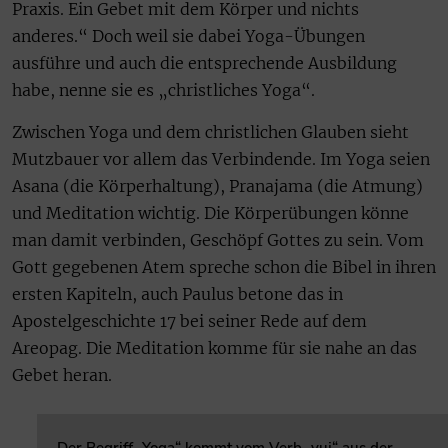
Praxis. Ein Gebet mit dem Körper und nichts
anderes.“ Doch weil sie dabei Yoga-Übungen
ausführe und auch die entsprechende Ausbildung
habe, nenne sie es „christliches Yoga“.
Zwischen Yoga und dem christlichen Glauben sieht
Mutzbauer vor allem das Verbindende. Im Yoga seien
Asana (die Körperhaltung), Pranajama (die Atmung)
und Meditation wichtig. Die Körperübungen könne
man damit verbinden, Geschöpf Gottes zu sein. Vom
Gott gegebenen Atem spreche schon die Bibel in ihren
ersten Kapiteln, auch Paulus betone das in
Apostelgeschichte 17 bei seiner Rede auf dem
Areopag. Die Meditation komme für sie nahe an das
Gebet heran.
Der Begriff „Yoga“ kommt vom Verb „yuj“ aus der