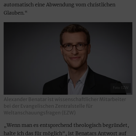
automatisch eine Abwendung vom christlichen
Glauben.“
Foto: EZW
Alexander Benatar ist wissenschaftlicher Mitarbeiter
bei der Evangelischen Zentralstelle für
Weltanschauungsfragen (EZW)
„Wenn man es entsprechend theologisch begründet,
halte ich das für möglich“, ist Benatars Antwort auf