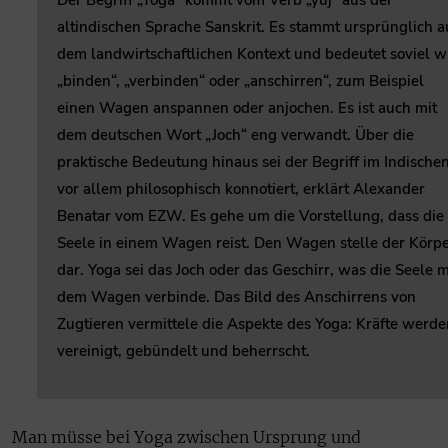
altindischen Sprache Sanskrit. Es stammt ursprünglich a
dem landwirtschaftlichen Kontext und bedeutet soviel w
„binden“, „verbinden“ oder „anschirren“, zum Beispiel
einen Wagen anspannen oder anjochen. Es ist auch mit
dem deutschen Wort „Joch“ eng verwandt. Über die
praktische Bedeutung hinaus sei der Begriff im Indische
vor allem philosophisch konnotiert, erklärt Alexander
Benatar vom EZW. Es gehe um die Vorstellung, dass die
Seele in einem Wagen reist. Den Wagen stelle der Körp
dar. Yoga sei das Joch oder das Geschirr, was die Seele m
dem Wagen verbinde. Das Bild des Anschirrens von
Zugtieren vermittele die Aspekte des Yoga: Kräfte werde
vereinigt, gebündelt und beherrscht.
Man müsse bei Yoga zwischen Ursprung und