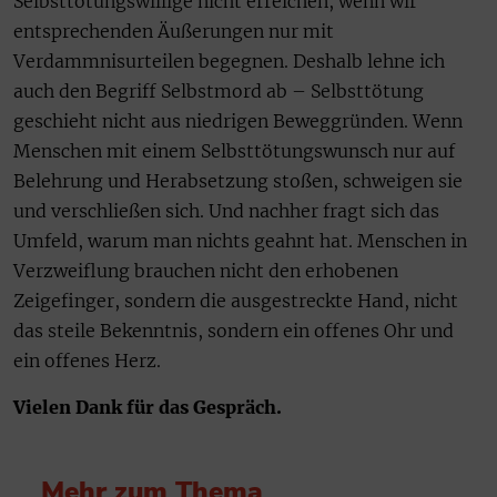
Selbsttötungswillige nicht erreichen, wenn wir
entsprechenden Äußerungen nur mit
Verdammnisurteilen begegnen. Deshalb lehne ich
auch den Begriff Selbstmord ab – Selbsttötung
geschieht nicht aus niedrigen Beweggründen. Wenn
Menschen mit einem Selbsttötungswunsch nur auf
Belehrung und Herabsetzung stoßen, schweigen sie
und verschließen sich. Und nachher fragt sich das
Umfeld, warum man nichts geahnt hat. Menschen in
Verzweiflung brauchen nicht den erhobenen
Zeigefinger, sondern die ausgestreckte Hand, nicht
das steile Bekenntnis, sondern ein offenes Ohr und
ein offenes Herz.
Vielen Dank für das Gespräch.
Mehr zum Thema