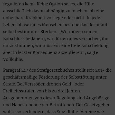
regulieren kann. Keine Option sei es, die Hilfe
ausschließlich davon abhängig zu machen, ob eine
unheilbare Krankheit vorliege oder nicht. In jeder
Lebensphase eines Menschen bestehe das Recht auf
selbstbestimmtes Sterben. „Wir mögen seinen
Entschluss bedauern, wir dürfen alles versuchen, ihn
umzustimmen, wir müssen seine freie Entscheidung
aber in letzter Konsequenz akzeptieren“, sagte
Voßkuhle.
Paragraf 217 des Strafgesetzbuches stellt seit 2015 die
geschäftsmäßige Förderung der Selbsttötung unter
Strafe. Bei Verstößen drohen Geld- oder
Freiheitsstrafen von bis zu drei Jahren.
Ausgenommen von dieser Regelung sind Angehörige
und Nahestehende der Betroffenen. Der Gesetzgeber
wollte so verhindern, dass Suizidhilfe-Vereine wie