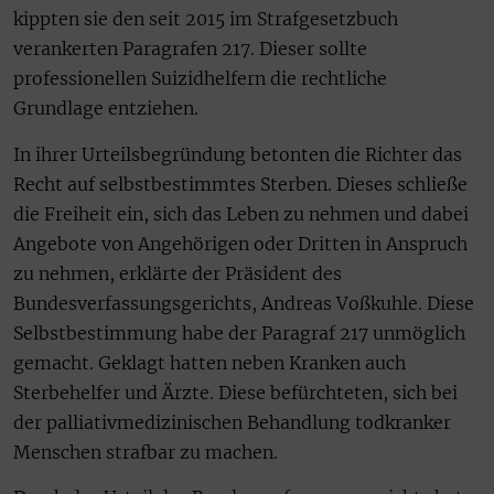
kippten sie den seit 2015 im Strafgesetzbuch
verankerten Paragrafen 217. Dieser sollte
professionellen Suizidhelfern die rechtliche
Grundlage entziehen.
In ihrer Urteilsbegründung betonten die Richter das
Recht auf selbstbestimmtes Sterben. Dieses schließe
die Freiheit ein, sich das Leben zu nehmen und dabei
Angebote von Angehörigen oder Dritten in Anspruch
zu nehmen, erklärte der Präsident des
Bundesverfassungsgerichts, Andreas Voßkuhle. Diese
Selbstbestimmung habe der Paragraf 217 unmöglich
gemacht. Geklagt hatten neben Kranken auch
Sterbehelfer und Ärzte. Diese befürchteten, sich bei
der palliativmedizinischen Behandlung todkranker
Menschen strafbar zu machen.