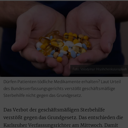
Foto: Volodymyr Hryshchenko/unsplash
Dürfen Patienten tödliche Medikamente erhalten? Laut Urteil
des Bundesverfassungsgerichts verstößt geschäftsmäßige
Sterbehilfe nicht gegen das Grundgesetz.
Das Verbot der geschäftsmäßigen Sterbehilfe
verstößt gegen das Grundgesetz. Das entschieden die
Karlsruher Verfassungsrichter am Mittwoch. Damit