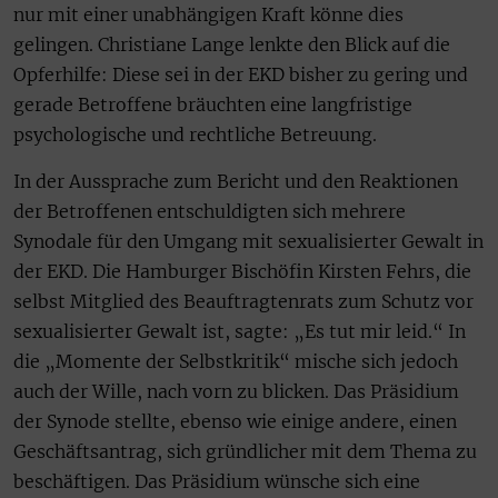
nur mit einer unabhängigen Kraft könne dies
gelingen. Christiane Lange lenkte den Blick auf die
Opferhilfe: Diese sei in der EKD bisher zu gering und
gerade Betroffene bräuchten eine langfristige
psychologische und rechtliche Betreuung.
In der Aussprache zum Bericht und den Reaktionen
der Betroffenen entschuldigten sich mehrere
Synodale für den Umgang mit sexualisierter Gewalt in
der EKD. Die Hamburger Bischöfin Kirsten Fehrs, die
selbst Mitglied des Beauftragtenrats zum Schutz vor
sexualisierter Gewalt ist, sagte: „Es tut mir leid.“ In
die „Momente der Selbstkritik“ mische sich jedoch
auch der Wille, nach vorn zu blicken. Das Präsidium
der Synode stellte, ebenso wie einige andere, einen
Geschäftsantrag, sich gründlicher mit dem Thema zu
beschäftigen. Das Präsidium wünsche sich eine