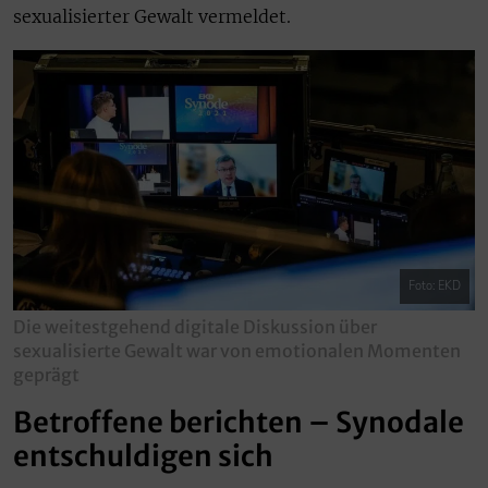
sexualisierter Gewalt vermeldet.
Foto: EKD
Die weitestgehend digitale Diskussion über
sexualisierte Gewalt war von emotionalen Momenten
geprägt
Betroffene berichten – Synodale
entschuldigen sich