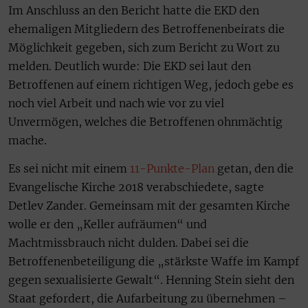
Im Anschluss an den Bericht hatte die EKD den
ehemaligen Mitgliedern des Betroffenenbeirats die
Möglichkeit gegeben, sich zum Bericht zu Wort zu
melden. Deutlich wurde: Die EKD sei laut den
Betroffenen auf einem richtigen Weg, jedoch gebe es
noch viel Arbeit und nach wie vor zu viel
Unvermögen, welches die Betroffenen ohnmächtig
mache.
Es sei nicht mit einem
11-Punkte-Plan
getan, den die
Evangelische Kirche 2018 verabschiedete, sagte
Detlev Zander. Gemeinsam mit der gesamten Kirche
wolle er den „Keller aufräumen“ und
Machtmissbrauch nicht dulden. Dabei sei die
Betroffenenbeteiligung die „stärkste Waffe im Kampf
gegen sexualisierte Gewalt“. Henning Stein sieht den
Staat gefordert, die Aufarbeitung zu übernehmen –