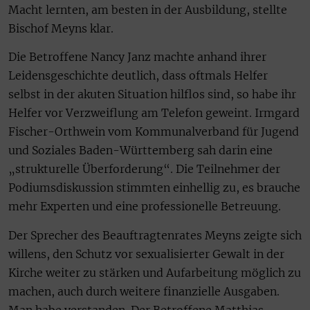
Macht lernten, am besten in der Ausbildung, stellte
Bischof Meyns klar.
Die Betroffene Nancy Janz machte anhand ihrer
Leidensgeschichte deutlich, dass oftmals Helfer
selbst in der akuten Situation hilflos sind, so habe ihr
Helfer vor Verzweiflung am Telefon geweint. Irmgard
Fischer-Orthwein vom Kommunalverband für Jugend
und Soziales Baden-Württemberg sah darin eine
„strukturelle Überforderung“. Die Teilnehmer der
Podiumsdiskussion stimmten einhellig zu, es brauche
mehr Experten und eine professionelle Betreuung.
Der Sprecher des Beauftragtenrates Meyns zeigte sich
willens, den Schutz vor sexualisierter Gewalt in der
Kirche weiter zu stärken und Aufarbeitung möglich zu
machen, auch durch weitere finanzielle Ausgaben.
Man habe verstanden. Der Betroffene Matthias