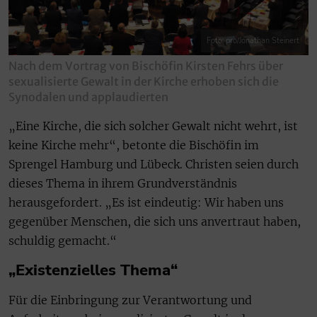
Foto: pro/Jonathan Steinert
Nach dem Vortrag von Bischöfin Kirsten Fehrs über
sexualisierte Gewalt in der Kirche erhoben sich die
Synodalen und applaudierten
„Eine Kirche, die sich solcher Gewalt nicht wehrt, ist
keine Kirche mehr“, betonte die Bischöfin im
Sprengel Hamburg und Lübeck. Christen seien durch
dieses Thema in ihrem Grundverständnis
herausgefordert. „Es ist eindeutig: Wir haben uns
gegenüber Menschen, die sich uns anvertraut haben,
schuldig gemacht.“
„Existenzielles Thema“
Für die Einbringung zur Verantwortung und