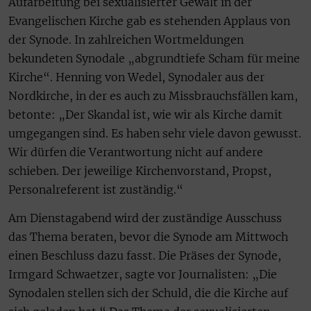
Aufarbeitung bei sexualisierter Gewalt in der
Evangelischen Kirche gab es stehenden Applaus von
der Synode. In zahlreichen Wortmeldungen
bekundeten Synodale „abgrundtiefe Scham für meine
Kirche“. Henning von Wedel, Synodaler aus der
Nordkirche, in der es auch zu Missbrauchsfällen kam,
betonte: „Der Skandal ist, wie wir als Kirche damit
umgegangen sind. Es haben sehr viele davon gewusst.
Wir dürfen die Verantwortung nicht auf andere
schieben. Der jeweilige Kirchenvorstand, Propst,
Personalreferent ist zuständig.“
Am Dienstagabend wird der zuständige Ausschuss
das Thema beraten, bevor die Synode am Mittwoch
einen Beschluss dazu fasst. Die Präses der Synode,
Irmgard Schwaetzer, sagte vor Journalisten: „Die
Synodalen stellen sich der Schuld, die die Kirche auf