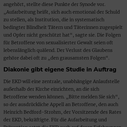
angehört, stellte diese Punkte der Synode vor.
„Aufarbeitung heißt, sich auch emotional der Schuld
zu stellen, als Institution, die in systematisch
bedingter Blindheit Tätern und Täterinnen zugespielt
und Opfer nicht geschützt hat“, sagte sie. Die Folgen
für Betroffene von sexualisierter Gewalt seien oft
lebenslänglich quälend. Der Verlust des Glaubens
gehöre dabei oft zu „den grausamsten Folgen“.
Diakonie gibt eigene Studie in Auftrag
Die EKD will eine zentrale, unabhängige Anlaufstelle
außerhalb der Kirche einrichten, an die sich
Betroffene wenden können. „Bitte melden Sie sich“,
so der ausdrückliche Appell an Betroffene, den auch
Heinrich Bedford-Strohm, der Vorsitzende des Rates
der EKD, bekräftigte. Für die Aufarbeitung und