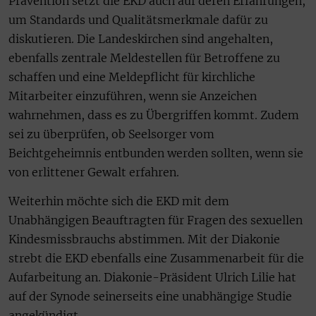
Prävention setzt die EKD auch auf deren Erfahrungen,
um Standards und Qualitätsmerkmale dafür zu
diskutieren. Die Landeskirchen sind angehalten,
ebenfalls zentrale Meldestellen für Betroffene zu
schaffen und eine Meldepflicht für kirchliche
Mitarbeiter einzuführen, wenn sie Anzeichen
wahrnehmen, dass es zu Übergriffen kommt. Zudem
sei zu überprüfen, ob Seelsorger vom
Beichtgeheimnis entbunden werden sollten, wenn sie
von erlittener Gewalt erfahren.
Weiterhin möchte sich die EKD mit dem
Unabhängigen Beauftragten für Fragen des sexuellen
Kindesmissbrauchs abstimmen. Mit der Diakonie
strebt die EKD ebenfalls eine Zusammenarbeit für die
Aufarbeitung an. Diakonie-Präsident Ulrich Lilie hat
auf der Synode seinerseits eine unabhängige Studie
angekündigt.