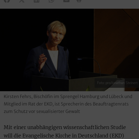
Foto: pro/Jonathan Steinert
Kirsten Fehrs, Bischöfin im Sprengel Hamburg und Lübeck und
Mitglied im Rat der EKD, ist Sprecherin des Beauftragtenrats
zum Schutz vor sexualisierter Gewalt
Mit einer unabhängigen wissenschaftlichen Studie
will die Evangelische Kirche in Deutschland (EKD)