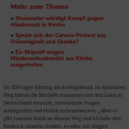
Mehr zum Thema
»
Steinmeier würdigt Kampf gegen
Missbrauch in Kirche
»
Speist sich der Corona-Protest aus
Frömmigkeit und Glaube?
»
Ex-Skiprofi wegen
Missbrauchsskandal aus Kirche
ausgetreten
Im ZDF sagte Bätzing am Freitagabend, im Synodalen
Weg hätten die Bischöfe zusammen mit den Laien in
Deutschland versucht, systemische Fragen
aufzugreifen und ehrlich zu beantworten. „Aber es
gibt massive Kritik an diesem Weg und ich habe den
Eindruck, manche denken, es wäre mit einigen