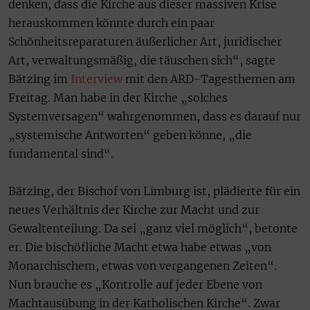
denken, dass die Kirche aus dieser massiven Krise
herauskommen könnte durch ein paar
Schönheitsreparaturen äußerlicher Art, juridischer
Art, verwaltungsmäßig, die täuschen sich“, sagte
Bätzing im
Interview
mit den ARD-Tagesthemen am
Freitag. Man habe in der Kirche „solches
Systemversagen“ wahrgenommen, dass es darauf nur
„systemische Antworten“ geben könne, „die
fundamental sind“.
Bätzing, der Bischof von Limburg ist, plädierte für ein
neues Verhältnis der Kirche zur Macht und zur
Gewaltenteilung. Da sei „ganz viel möglich“, betonte
er. Die bischöfliche Macht etwa habe etwas „von
Monarchischem, etwas von vergangenen Zeiten“.
Nun brauche es „Kontrolle auf jeder Ebene von
Machtausübung in der Katholischen Kirche“. Zwar