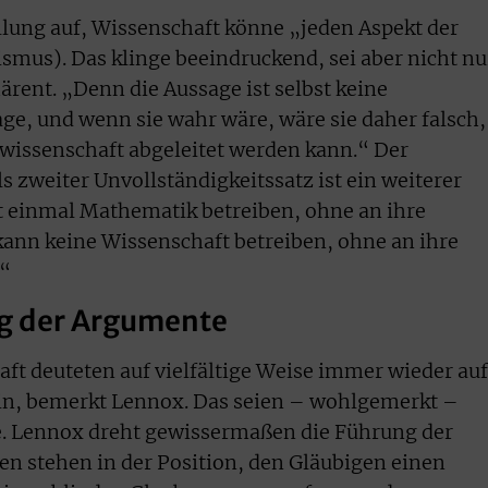
lung auf, Wissenschaft könne „jeden Aspekt der
smus). Das klinge beeindruckend, sei aber nicht nu
ärent. „Denn die Aussage ist selbst keine
ge, und wenn sie wahr wäre, wäre sie daher falsch,
urwissenschaft abgeleitet werden kann.“ Der
 zweiter Unvollständigkeitssatz ist ein weiterer
t einmal Mathematik betreiben, ohne an ihre
ann keine Wissenschaft betreiben, ohne an ihre
.“
g der Argumente
ft deuteten auf vielfältige Weise immer wieder auf
in, bemerkt Lennox. Das seien – wohlgemerkt –
e. Lennox dreht gewissermaßen die Führung der
n stehen in der Position, den Gläubigen einen