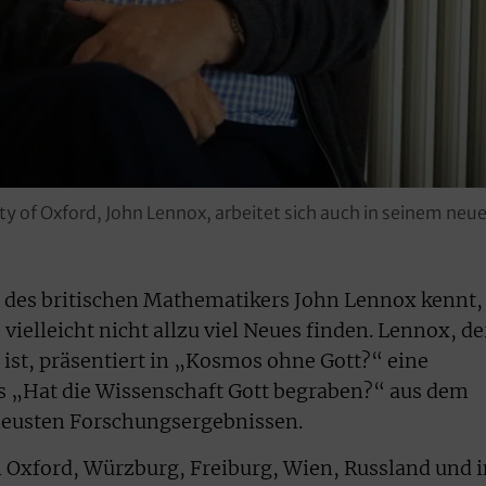
ty of Oxford, John Lennox, arbeitet sich auch in seinem ne
e des britischen Mathematikers John Lennox kennt,
ielleicht nicht allzu viel Neues finden. Lennox, de
ist, präsentiert in „Kosmos ohne Gott?“ eine
s „Hat die Wissenschaft Gott begraben?“ aus dem
 neusten Forschungsergebnissen.
 Oxford, Würzburg, Freiburg, Wien, Russland und i