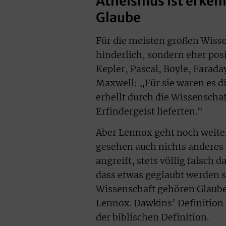
Atheismus ist erken
Glaube
Für die meisten großen Wisse
hinderlich, sondern eher posi
Kepler, Pascal, Boyle, Farada
Maxwell: „Für sie waren es d
erhellt durch die Wissenscha
Erfindergeist lieferten.“
Aber Lennox geht noch weiter
gesehen auch nichts anderes 
angreift, stets völlig falsch 
dass etwas geglaubt werden so
Wissenschaft gehören Glaub
Lennox. Dawkins’ Definition 
der biblischen Definition.