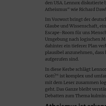
den USA. Lennox diskutierte 
Atheismus“ wie Richard Dawk
Im Vorwort bringt der deutsch
Glaube und Wissenschaft, eine
Escape-Room für uns Mensche
Umgebung nach logischen Mu
dahinter ein tieferer Plan ve
plausibel anzunehmen, dass h
aufgerufen sind.
In diese Kerbe schlägt Lenn
Gott?“ ist komplex und umfan
mit dem Leser zusammen logi
geht. Das Ganze bleibt verst
Debatten zum Thema kulmini