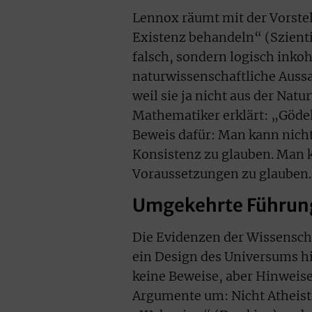
Lennox räumt mit der Vorstel
Existenz behandeln“ (Szienti
falsch, sondern logisch inkoh
naturwissenschaftliche Aussa
weil sie ja nicht aus der Nat
Mathematiker erklärt: „Gödels
Beweis dafür: Man kann nich
Konsistenz zu glauben. Man k
Voraussetzungen zu glauben
Umgekehrte Führun
Die Evidenzen der Wissenscha
ein Design des Universums h
keine Beweise, aber Hinweis
Argumente um: Nicht Atheiste