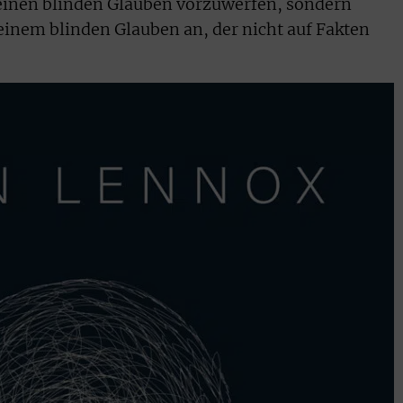
inen blinden Glauben vorzuwerfen, sondern
einem blinden Glauben an, der nicht auf Fakten