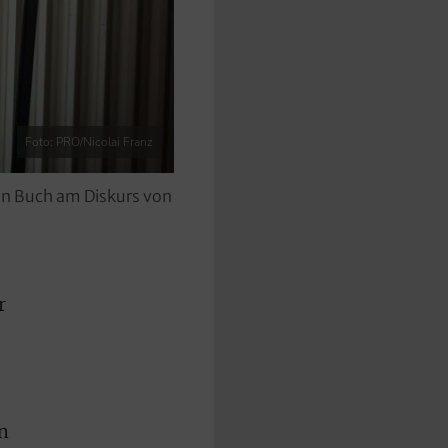
Foto: PRO/Nicolai Franz
uen Buch am Diskurs von
r
n