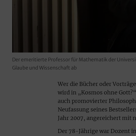
Der emeritierte Professor für Mathematik der Universi
Glaube und Wissenschaft ab
Wer die Bücher oder Vorträg
wird in „Kosmos ohne Gott?“ v
auch promovierter Philosoph 
Neufassung seines Bestseller
Jahr 2007, angereichert mit
Der 78-Jährige war Dozent in