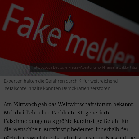
Foto: obs/dpa Deutsche Presse-Agentur GmbH/Franziska Gabbert/dpa
Experten halten die Gefahren durch KI für weitreichend –
gefälschte Inhalte könnten Demokratien zerstören
Am Mittwoch gab das Weltwirtschaftsforum bekannt:
Mehrheitlich sehen Fachleute KI-generierte
Falschmeldungen als größte kurzfristige Gefahr für
die Menschheit. Kurzfristig bedeutet, innerhalb der
nächsten zwei Jahre. Langfristig, also mit Blick auf die