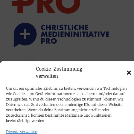
PRINTAUSGABE
Cookie-Zustimmung
Mediadaten
verwalten
Um dir ein optimales Erlebnis zu bieten, verwenden wir Technologien
PROKOMPAKT
wie Cookies, um Geräteinformationen zu speichern und/oder darauf
Impressum
zuzugreifen. Wenn du diesen Technologien zustimmst, können wir
Daten wie das Surfverhalten oder eindeutige IDs auf dieser Website
verarbeiten. Wenn du deine Zustimmung nicht erteilst oder
SPENDEN
zurückziehst, können bestimmte Merkmale und Funktionen
beeinträchtigt werden.
Datenschutz
Dienste verwalten