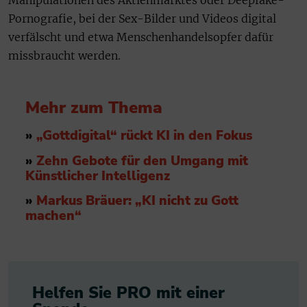
Manipulationen des Aktienmarktes oder Deepfake-
Pornografie, bei der Sex-Bilder und Videos digital
verfälscht und etwa Menschenhandelsopfer dafür
missbraucht werden.
Mehr zum Thema
»
„Gottdigital“ rückt KI in den Fokus
»
Zehn Gebote für den Umgang mit
Künstlicher Intelligenz
»
Markus Bräuer: „KI nicht zu Gott
machen“
Helfen Sie PRO mit einer