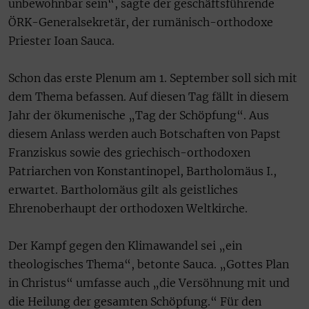
unbewohnbar sein“, sagte der geschäftsführende
ÖRK-Generalsekretär, der rumänisch-orthodoxe
Priester Ioan Sauca.
Schon das erste Plenum am 1. September soll sich mit
dem Thema befassen. Auf diesen Tag fällt in diesem
Jahr der ökumenische „Tag der Schöpfung“. Aus
diesem Anlass werden auch Botschaften von Papst
Franziskus sowie des griechisch-orthodoxen
Patriarchen von Konstantinopel, Bartholomäus I.,
erwartet. Bartholomäus gilt als geistliches
Ehrenoberhaupt der orthodoxen Weltkirche.
Der Kampf gegen den Klimawandel sei „ein
theologisches Thema“, betonte Sauca. „Gottes Plan
in Christus“ umfasse auch „die Versöhnung mit und
die Heilung der gesamten Schöpfung.“ Für den