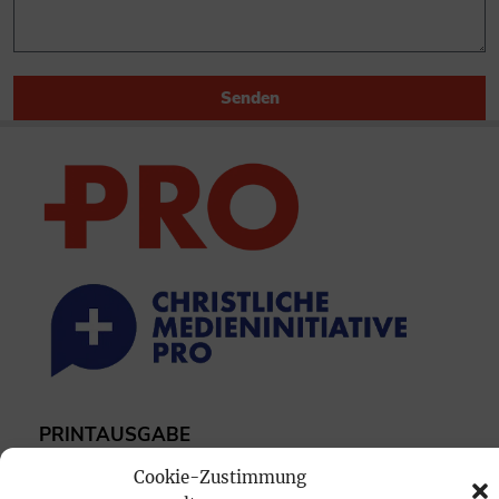
Senden
PRINTAUSGABE
Mediadaten
Cookie-Zustimmung