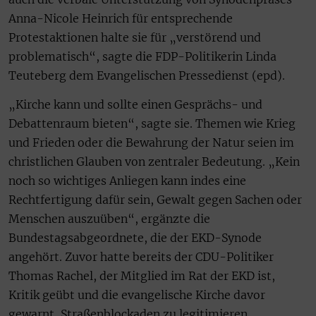
Anna-Nicole Heinrich für entsprechende
Protestaktionen halte sie für „verstörend und
problematisch“, sagte die FDP-Politikerin Linda
Teuteberg dem Evangelischen Pressedienst (epd).
„Kirche kann und sollte einen Gesprächs- und
Debattenraum bieten“, sagte sie. Themen wie Krieg
und Frieden oder die Bewahrung der Natur seien im
christlichen Glauben von zentraler Bedeutung. „Kein
noch so wichtiges Anliegen kann indes eine
Rechtfertigung dafür sein, Gewalt gegen Sachen oder
Menschen auszuüben“, ergänzte die
Bundestagsabgeordnete, die der EKD-Synode
angehört. Zuvor hatte bereits der CDU-Politiker
Thomas Rachel, der Mitglied im Rat der EKD ist,
Kritik geübt und die evangelische Kirche davor
gewarnt, Straßenblockaden zu legitimieren.