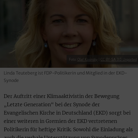
Foto:
Olaf Kosinsky
|
CC BY-SA 3.0 Unported
Linda Teuteberg ist FDP-Politikerin und Mitglied in der EKD-
Synode
Der Auftritt einer Klimaaktivistin der Bewegung
„Letzte Generation“ bei der Synode der
Evangelischen Kirche in Deutschland (EKD) sorgt bei
einer weiteren in Gremien der EKD vertretenen
Politikerin für heftige Kritik. Sowohl die Einladung als
auch die verbale Unterstützung von Synodenpräses