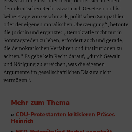
etwas kriminell ist oder nicht, richtet sich in einem
demokratischen Rechtsstaat nach Gesetzen und ist
keine Frage von Geschmack, politischen Sympathien
oder der eigenen moralischen Überzeugung“, betonte
die Juristin und ergänzte: „Demokratie nicht nur in
Sonntagsreden zu leben, erfordert auch und gerade,
die demokratischen Verfahren und Institutionen zu
achten.“ Es gebe kein Recht darauf, „durch Gewalt
und Nötigung zu erreichen, was die eigenen
Argumente im gesellschaftlichen Diskurs nicht
vermögen“.
Mehr zum Thema
»
CDU-Protestanten kritisieren Präses
Heinrich
»
EKD-Ratsmitglied Rachel verurteilt