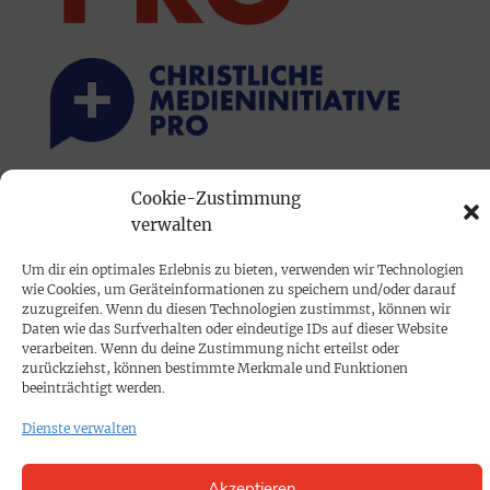
Cookie-Zustimmung
PRINTAUSGABE
verwalten
Mediadaten
Um dir ein optimales Erlebnis zu bieten, verwenden wir Technologien
wie Cookies, um Geräteinformationen zu speichern und/oder darauf
PROKOMPAKT
zuzugreifen. Wenn du diesen Technologien zustimmst, können wir
Daten wie das Surfverhalten oder eindeutige IDs auf dieser Website
Impressum
verarbeiten. Wenn du deine Zustimmung nicht erteilst oder
zurückziehst, können bestimmte Merkmale und Funktionen
beeinträchtigt werden.
SPENDEN
Dienste verwalten
Datenschutz
Akzeptieren