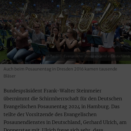
Foto: EPiD (Evangelischer Posaunendienst in Deutschland)
Auch beim Posaunentag in Dresden 2016 kamen tausende
Bläser
Bundespräsident Frank-Walter Steinmeier
übernimmt die Schirmherrschaft für den Deutschen
Evangelischen Posaunentag 2024 in Hamburg. Das
teilte der Vorsitzende des Evangelischen
Posaunendienstes in Deutschland, Gerhard Ulrich, am
Donnerstag mit. Ulrich freue sich sehr, dass