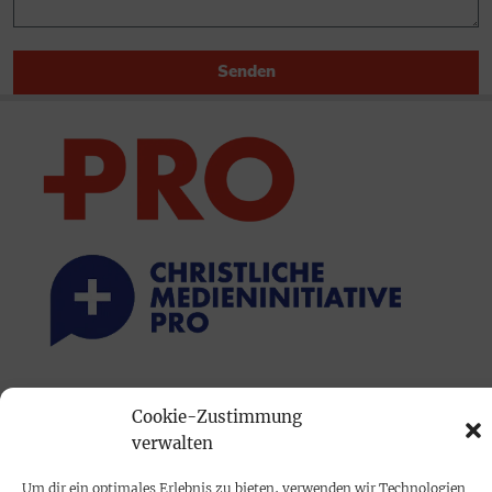
Senden
PRINTAUSGABE
Cookie-Zustimmung
Mediadaten
verwalten
Um dir ein optimales Erlebnis zu bieten, verwenden wir Technologien