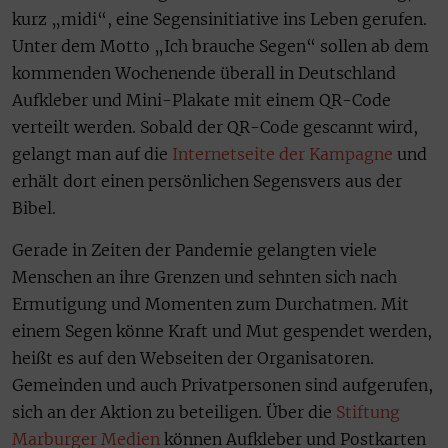
kurz „midi“, eine Segensinitiative ins Leben gerufen.
Unter dem Motto „Ich brauche Segen“ sollen ab dem
kommenden Wochenende überall in Deutschland
Aufkleber und Mini-Plakate mit einem QR-Code
verteilt werden. Sobald der QR-Code gescannt wird,
gelangt man auf die
Internetseite der Kampagne
und
erhält dort einen persönlichen Segensvers aus der
Bibel.
Gerade in Zeiten der Pandemie gelangten viele
Menschen an ihre Grenzen und sehnten sich nach
Ermutigung und Momenten zum Durchatmen. Mit
einem Segen könne Kraft und Mut gespendet werden,
heißt es auf den Webseiten der Organisatoren.
Gemeinden und auch Privatpersonen sind aufgerufen,
sich an der Aktion zu beteiligen. Über die
Stiftung
Marburger Medien
können Aufkleber und Postkarten