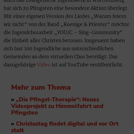
Auch das Evangelische Jugendwerk in Württemberg
hat sich zu Pfingsten eine besondere Aktion überlegt.
Mit einer eigenen Version des Liedes „Warum feiern
wir nicht“ von der Band „Koenige & Priester“ möchte
die Jugendchorarbeit „YOU/C – Sing-Community“
die Einheit aller Christen betonen. Insgesamt haben
sich fast 100 Jugendliche aus unterschiedlichen
Gemeinden an dem virtuellen Chor beteiligt. Das
dazugehörige
Video
ist auf YouTube veröffentlicht.
Mehr zum Thema
»
„Die Pfingst-Therapie“: Neues
Videoprojekt zu Himmelfahrt und
Pfingsten
»
Christustag findet digital und vor Ort
statt