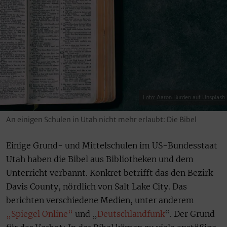
Foto:
Aaron Burden auf Unsplash
An einigen Schulen in Utah nicht mehr erlaubt: Die Bibel
Einige Grund- und Mittelschulen im US-Bundesstaat
Utah haben die Bibel aus Bibliotheken und dem
Unterricht verbannt. Konkret betrifft das den Bezirk
Davis County, nördlich von Salt Lake City. Das
berichten verschiedene Medien, unter anderem
„Spiegel Online“
und „
Deutschlandfunk
“. Der Grund