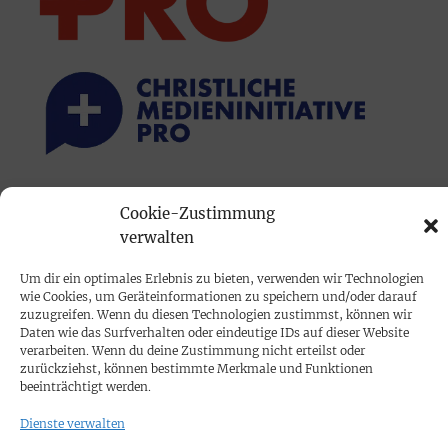
PRINTAUSGABE
Cookie-Zustimmung
Mediadaten
verwalten
Um dir ein optimales Erlebnis zu bieten, verwenden wir Technologien
PROKOMPAKT
wie Cookies, um Geräteinformationen zu speichern und/oder darauf
zuzugreifen. Wenn du diesen Technologien zustimmst, können wir
Impressum
Daten wie das Surfverhalten oder eindeutige IDs auf dieser Website
verarbeiten. Wenn du deine Zustimmung nicht erteilst oder
zurückziehst, können bestimmte Merkmale und Funktionen
SPENDEN
beeinträchtigt werden.
Datenschutz
Dienste verwalten