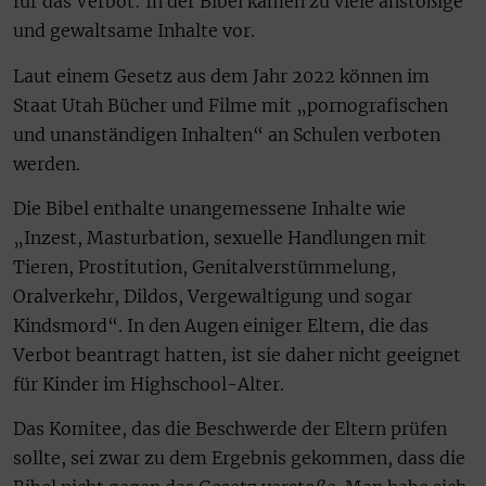
für das Verbot: In der Bibel kämen zu viele anstößige
und gewaltsame Inhalte vor.
Laut einem Gesetz aus dem Jahr 2022 können im
Staat Utah Bücher und Filme mit „pornografischen
und unanständigen Inhalten“ an Schulen verboten
werden.
Die Bibel enthalte unangemessene Inhalte wie
„Inzest, Masturbation, sexuelle Handlungen mit
Tieren, Prostitution, Genitalverstümmelung,
Oralverkehr, Dildos, Vergewaltigung und sogar
Kindsmord“. In den Augen einiger Eltern, die das
Verbot beantragt hatten, ist sie daher nicht geeignet
für Kinder im Highschool-Alter.
Das Komitee, das die Beschwerde der Eltern prüfen
sollte, sei zwar zu dem Ergebnis gekommen, dass die