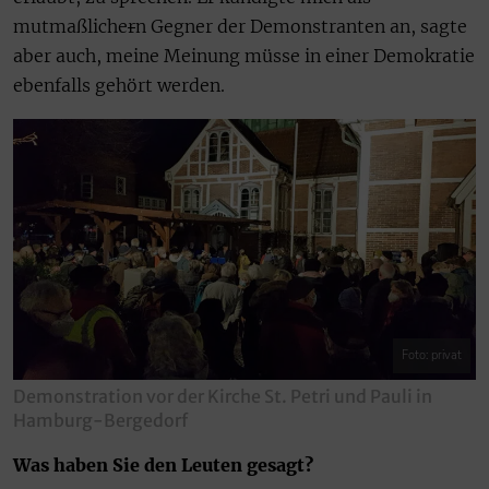
mutmaßliche
r
n Gegner der Demonstranten an, sagte
aber auch, meine Meinung müsse in einer Demokratie
ebenfalls gehört werden.
Foto: privat
Demonstration vor der Kirche St. Petri und Pauli in
Hamburg-Bergedorf
Was haben Sie den Leuten gesagt?