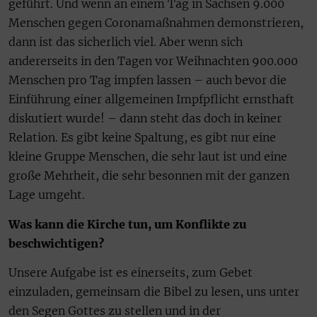
geführt. Und wenn an einem Tag in Sachsen 9.000
Menschen gegen Coronamaßnahmen demonstrieren,
dann ist das sicherlich viel. Aber wenn sich
andererseits in den Tagen vor Weihnachten 900.000
Menschen pro Tag impfen lassen – auch bevor die
Einführung einer allgemeinen Impfpflicht ernsthaft
diskutiert wurde! – dann steht das doch in keiner
Relation. Es gibt keine Spaltung, es gibt nur eine
kleine Gruppe Menschen, die sehr laut ist und eine
große Mehrheit, die sehr besonnen mit der ganzen
Lage umgeht.
Was kann die Kirche tun, um Konflikte zu
beschwichtigen?
Unsere Aufgabe ist es einerseits, zum Gebet
einzuladen, gemeinsam die Bibel zu lesen, uns unter
den Segen Gottes zu stellen und in der