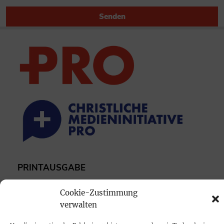
Senden
PRINTAUSGABE
Mediadaten
Cookie-Zustimmung
verwalten
PROKOMPAKT