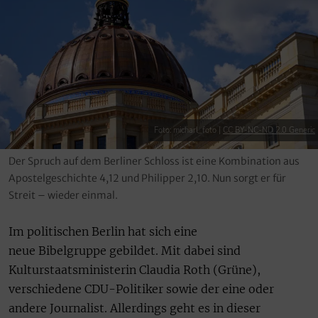
Foto: micharl_foto |
CC BY-NC-ND 2.0 Generic
Der Spruch auf dem Berliner Schloss ist eine Kombination aus
Apostelgeschichte 4,12 und Philipper 2,10. Nun sorgt er für
Streit – wieder einmal.
Im politischen Berlin hat sich eine
neue Bibelgruppe gebildet. Mit dabei sind
Kulturstaatsministerin Claudia Roth (Grüne),
verschiedene CDU-Politiker sowie der eine oder
andere Journalist. Allerdings geht es in dieser