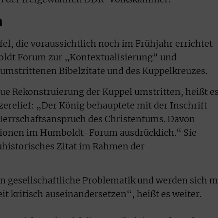
n
el, die voraussichtlich noch im Frühjahr errichtet
boldt Forum zur „Kontextualisierung“ und
umstrittenen Bibelzitate und des Kuppelkreuzes.
eue Rekonstruierung der Kuppel umstritten, heißt e
erelief: „Der König behauptete mit der Inschrift
 Herrschaftsanspruch des Christentums. Davon
tutionen im Humboldt-Forum ausdrücklich.“ Sie
uhistorisches Zitat im Rahmen der
n gesellschaftliche Problematik und werden sich m
t kritisch auseinandersetzen“, heißt es weiter.