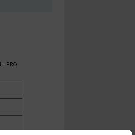
 die PRO-