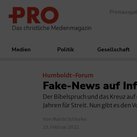
Printausga
Das christliche Medienmagazin
Medien
Politik
Gesellschaft
Humboldt-Forum
Fake-News auf In
Der Bibelspruch und das Kreuz auf
Jahren für Streit. Nun gibt es den 
Von Martin Schlorke
23. Februar 2022