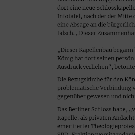
dort eine neue Schlosskapelle
Infotafel, nach der der Mitte
eine Absage an die bürgerlic
falsch. „Dieser Zusammenhang
„Dieser Kapellenbau begann b
König hat dort seinen persön
Ausdruck verliehen“, betonte
Die Bezugskirche für den Kön
problematische Verbindung v
gegenüber gewesen und nicht 
Das Berliner Schloss habe, „
Kapelle, als privaten Andach
emeritierter Theologieprofes
SPD-Fraktionsvorsitzender 