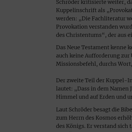
Schröder kritisierte weiter, d
Kuppelinschrift als „Provoka
werden: „Die Fachliteratur we
Provokation verstanden wur
des Christentums“, der aus ei
Das Neue Testament kenne ke
auch keine Aufforderung zur
Missionsbefehl, durchs Wort,
Der zweite Teil der Kuppel-I
lautet: „Dass in dem Namen Je
Himmel und auf Erden und un
Laut Schröder besagt die Bibe
zum Herrn des Kosmos erhöht,
des Königs. Er verstand sich 