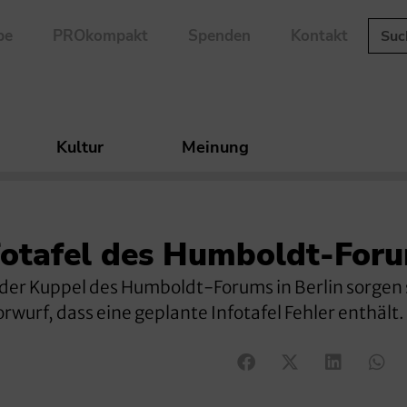
be
PROkompakt
Spenden
Kontakt
Kultur
Meinung
fotafel des Humboldt-For
 der Kuppel des Humboldt-Forums in Berlin sorgen 
Vorwurf, dass eine geplante Infotafel Fehler enthält.