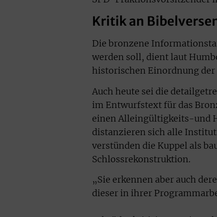
Kritik an Bibelverse
Die bronzene Informationstaf
werden soll, dient laut Hum
historischen Einordnung der 
Auch heute sei die detailgetr
im Entwurfstext für das Bronz
einen Alleingültigkeits-und
distanzieren sich alle Insti
verstünden die Kuppel als ba
Schlossrekonstruktion.
„Sie erkennen aber auch dere
dieser in ihrer Programmarbei