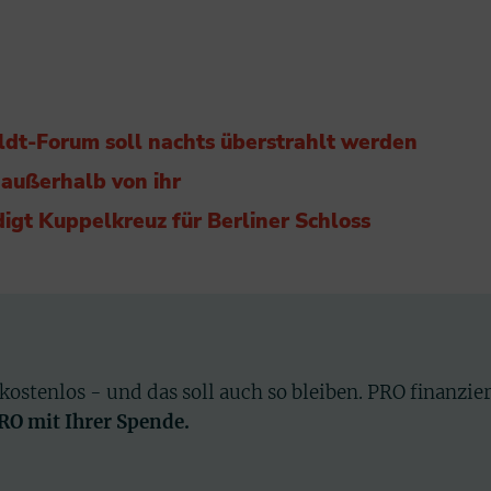
dt-Forum soll nachts überstrahlt werden
 außerhalb von ihr
igt Kuppelkreuz für Berliner Schloss
 kostenlos - und das soll auch so bleiben. PRO finanzie
PRO mit Ihrer Spende.