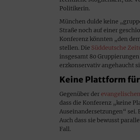
Politikerin.
München dulde keine „grupp
Straße noch auf einer geschl
Konferenz könnten „den demo
stellen. Die
Süddeutsche Zeit
insgesamt 80 Gruppierungen g
erzkonservativ angehaucht s
Keine Plattform fü
Gegenüber der
evangelische
dass die Konferenz „keine Pla
Auseinandersetzungen“ sei. E
Auch dass sie bewusst paralle
Fall.