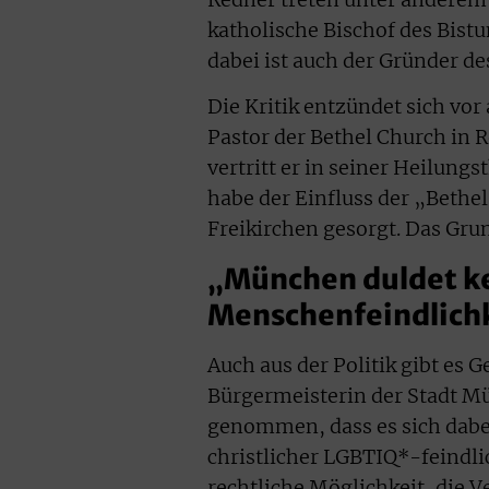
katholische Bischof des Bis
dabei ist auch der Gründer d
Die Kritik entzündet sich vo
Pastor der Bethel Church in R
vertritt er in seiner Heilung
habe der Einfluss der „Bethe
Freikirchen gesorgt. Das Gru
„München duldet k
Menschenfeindlich
Auch aus der Politik gibt es
Bürgermeisterin der Stadt Mü
genommen, dass es sich dabe
christlicher LGBTIQ*-feindlic
rechtliche Möglichkeit, die 