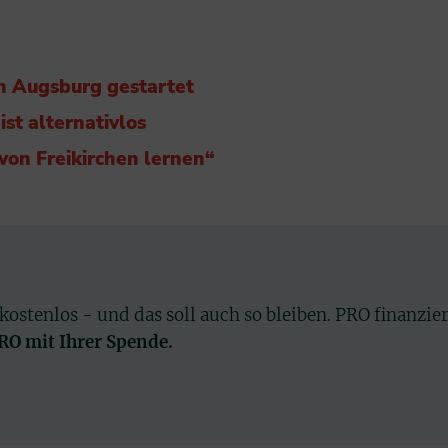
n Augsburg gestartet
ist alternativlos
von Freikirchen lernen“
 kostenlos - und das soll auch so bleiben. PRO finanzie
PRO mit Ihrer Spende.