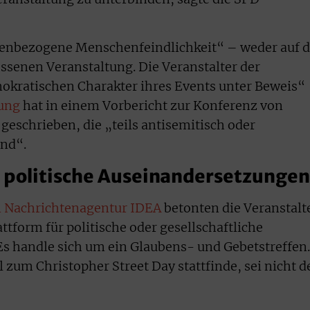
enbezogene Menschenfeindlichkeit“ – weder auf d
ossenen Veranstaltung. Die Veranstalter der
kratischen Charakter ihres Events unter Beweis“
ung
hat in einem Vorbericht zur Konferenz von
eschrieben, die „teils antisemitisch oder
ind“.
r politische Auseinandersetzungen
n Nachrichtenagentur IDEA
betonten die Veranstalt
ttform für politische oder gesellschaftliche
s handle sich um ein Glaubens- und Gebetstreffen.
l zum Christopher Street Day stattfinde, sei nicht d