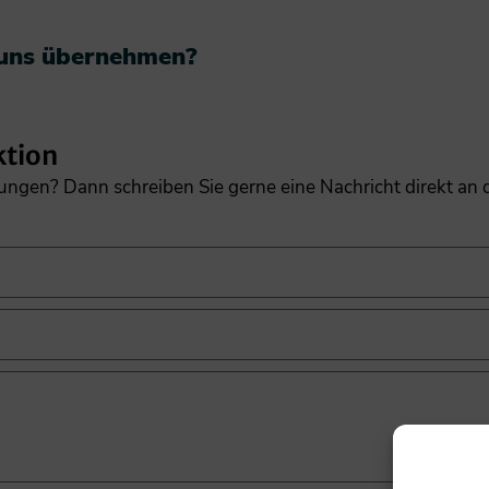
 uns übernehmen?​
ktion
gungen? Dann schreiben Sie gerne eine Nachricht direkt an