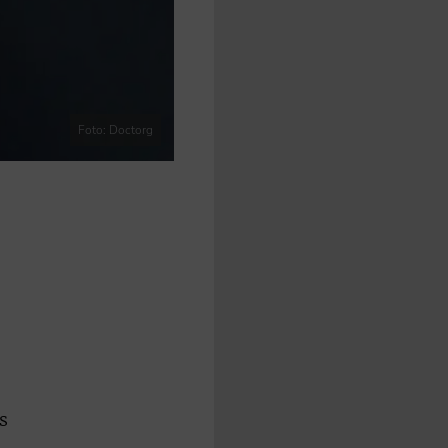
Foto: Doctorg
s