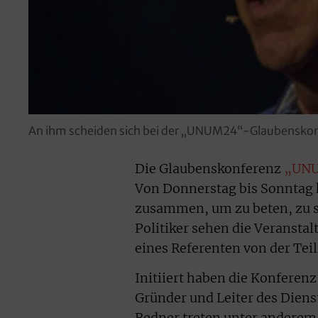
An ihm scheiden sich bei der „UNUM24“-Glaubenskonfe
Die Glaubenskonferenz
„UN
Von Donnerstag bis Sonntag 
zusammen, um zu beten, zu s
Politiker sehen die Veransta
eines Referenten von der Tei
Initiiert haben die Konferen
Gründer und Leiter des Dienst
Redner treten unter anderem