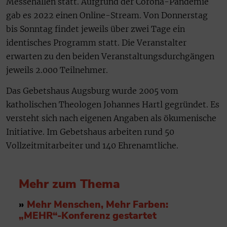
Messehallen statt. Aufgrund der Corona-Pandemie
gab es 2022 einen Online-Stream. Von Donnerstag
bis Sonntag findet jeweils über zwei Tage ein
identisches Programm statt. Die Veranstalter
erwarten zu den beiden Veranstaltungsdurchgängen
jeweils 2.000 Teilnehmer.
Das Gebetshaus Augsburg wurde 2005 vom
katholischen Theologen Johannes Hartl gegründet. Es
versteht sich nach eigenen Angaben als ökumenische
Initiative. Im Gebetshaus arbeiten rund 50
Vollzeitmitarbeiter und 140 Ehrenamtliche.
Mehr zum Thema
»
Mehr Menschen, Mehr Farben:
„MEHR“-Konferenz gestartet