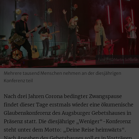
Foto: PRO/Martin Schlorke
Mehrere tausend Menschen nehmen an der diesjährigen
Konferenz teil
Nach drei Jahren Corona bedingter Zwangspause
findet dieser Tage erstmals wieder eine ökumenische
Glaubenskonferenz des Augsburger Gebetshauses in
Präsenz statt. Die diesjährige „Weniger“-Konferenz
steht unter dem Motto: „Deine Reise heimwärts“.
Nach Angaben des Gebetshauses soll es in Vorträgen