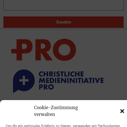
Senden
PRINTAUSGABE
Cookie-Zustimmung
verwalten
Mediadaten
Um dir ein optimales Erlebnis zu bieten, verwenden wir Technologien