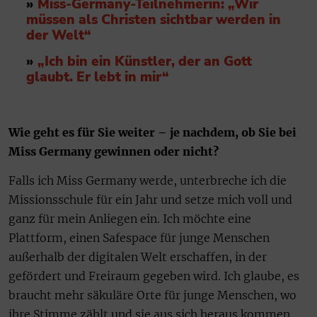
»
Miss-Germany-Teilnehmerin: „Wir
müssen als Christen sichtbar werden in
der Welt“
»
„Ich bin ein Künstler, der an Gott
glaubt. Er lebt in mir“
Wie geht es für Sie weiter – je nachdem, ob Sie bei
Miss Germany gewinnen oder nicht?
Falls ich Miss Germany werde, unterbreche ich die
Missionsschule für ein Jahr und setze mich voll und
ganz für mein Anliegen ein. Ich möchte eine
Plattform, einen Safespace für junge Menschen
außerhalb der digitalen Welt erschaffen, in der
gefördert und Freiraum gegeben wird. Ich glaube, es
braucht mehr säkuläre Orte für junge Menschen, wo
ihre Stimme zählt und sie aus sich heraus kommen