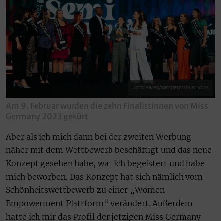
Foto: yared/missgermanystudios
Am 9. Februar wurden die zehn Finalistinnen von Miss
Germany 2023 gekürt
Aber als ich mich dann bei der zweiten Werbung
näher mit dem Wettbewerb beschäftigt und das neue
Konzept gesehen habe, war ich begeistert und habe
mich beworben. Das Konzept hat sich nämlich vom
Schönheitswettbewerb zu einer „Women
Empowerment Plattform“ verändert. Außerdem
hatte ich mir das Profil der jetzigen Miss Germany