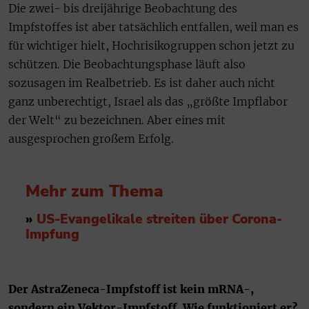
Die zwei- bis dreijährige Beobachtung des
Impfstoffes ist aber tatsächlich entfallen, weil man es
für wichtiger hielt, Hochrisikogruppen schon jetzt zu
schützen. Die Beobachtungsphase läuft also
sozusagen im Realbetrieb. Es ist daher auch nicht
ganz unberechtigt, Israel als das „größte Impflabor
der Welt“ zu bezeichnen. Aber eines mit
ausgesprochen großem Erfolg.
Mehr zum Thema
»
US-Evangelikale streiten über Corona-
Impfung
Der AstraZeneca-Impfstoff ist kein mRNA-,
sondern ein Vektor-Impfstoff. Wie funktioniert er?