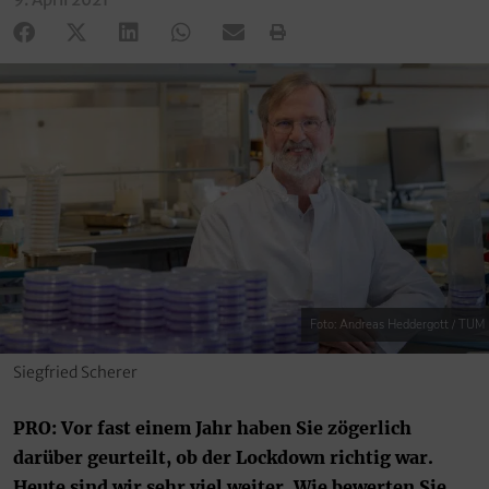
Foto: Andreas Heddergott / TUM
Siegfried Scherer
PRO: Vor fast einem Jahr haben Sie zögerlich
darüber geurteilt, ob der Lockdown richtig war.
Heute sind wir sehr viel weiter. Wie bewerten Sie