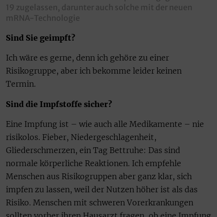
19 zugelassen, darunter auch solche mit der neuen
mRNA-Technologie
Sind Sie geimpft?
Ich wäre es gerne, denn ich gehöre zu einer
Risikogruppe, aber ich bekomme leider keinen
Termin.
Sind die Impfstoffe sicher?
Eine Impfung ist – wie auch alle Medikamente – nie
risikolos. Fieber, Niedergeschlagenheit,
Gliederschmerzen, ein Tag Bettruhe: Das sind
normale körperliche Reaktionen. Ich empfehle
Menschen aus Risikogruppen aber ganz klar, sich
impfen zu lassen, weil der Nutzen höher ist als das
Risiko. Menschen mit schweren Vorerkrankungen
sollten vorher ihren Hausarzt fragen, ob eine Impfung