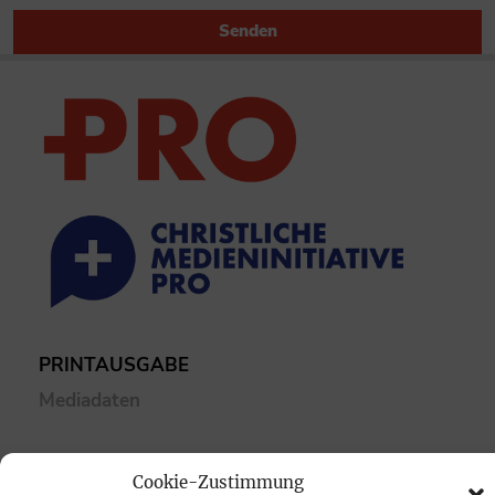
Senden
PRINTAUSGABE
Mediadaten
PROKOMPAKT
Cookie-Zustimmung