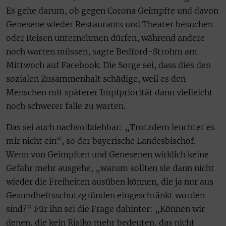
Es gehe darum, ob gegen Corona Geimpfte und davon
Genesene wieder Restaurants und Theater besuchen
oder Reisen unternehmen dürfen, während andere
noch warten müssen, sagte Bedford-Strohm am
Mittwoch auf Facebook. Die Sorge sei, dass dies den
sozialen Zusammenhalt schädige, weil es den
Menschen mit späterer Impfpriorität dann vielleicht
noch schwerer falle zu warten.
Das sei auch nachvollziehbar: „Trotzdem leuchtet es
mir nicht ein“, so der bayerische Landesbischof.
Wenn von Geimpften und Genesenen wirklich keine
Gefahr mehr ausgehe, „warum sollten sie dann nicht
wieder die Freiheiten ausüben können, die ja nur aus
Gesundheitsschutzgründen eingeschränkt worden
sind?“ Für ihn sei die Frage dahinter: „Können wir
denen, die kein Risiko mehr bedeuten, das nicht