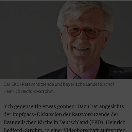
Foto: epd/mck
Der EKD-Ratsvorsitzende und bayerische Landesbischof
Heinrich Bedford-Strohm
Sich gegenseitig etwas gönnen: Dazu hat angesichts
der Impfpass-Diskussion der Ratsvorsitzende der
Evangelischen Kirche in Deutschland (EKD), Heinrich
Bedford-Strohm, in einer Videobotschaft aufgerufen.