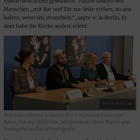
einem Geistlichen gewünscht. Pfarrer sollten den
Menschen „mit Rat und Tat zur Seite stehen, zu uns
halten, wenn wir straucheln“, sagte er in Berlin. Er
aber habe die Kirche anders erlebt.
Foto: pro/Anna Lutz
Pressekonferenz in Berlin (v.l.): Karoline Kuhn von
Adeo, Harald Glööckler, Moderatorin Doro Plutte und
Verlagsleiter Detlef Holtgrefe