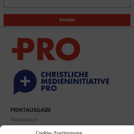
Senden
PRINTAUSGABE
Mediadaten
Cookie-Zustimmung