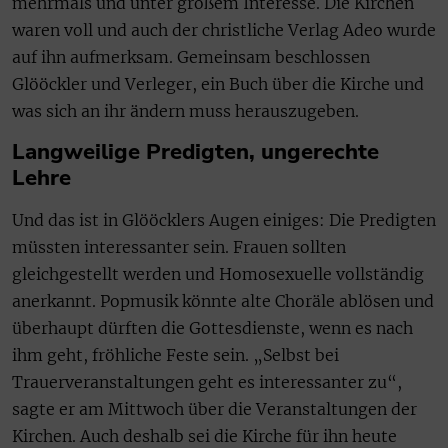
mehrmals und unter großem Interesse. Die Kirchen
waren voll und auch der christliche Verlag Adeo wurde
auf ihn aufmerksam. Gemeinsam beschlossen
Glööckler und Verleger, ein Buch über die Kirche und
was sich an ihr ändern muss herauszugeben.
Langweilige Predigten, ungerechte
Lehre
Und das ist in Glööcklers Augen einiges: Die Predigten
müssten interessanter sein. Frauen sollten
gleichgestellt werden und Homosexuelle vollständig
anerkannt. Popmusik könnte alte Choräle ablösen und
überhaupt dürften die Gottesdienste, wenn es nach
ihm geht, fröhliche Feste sein. „Selbst bei
Trauerveranstaltungen geht es interessanter zu“,
sagte er am Mittwoch über die Veranstaltungen der
Kirchen. Auch deshalb sei die Kirche für ihn heute