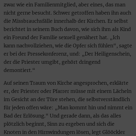
zwar wie ein Familienmitglied, aber eines, das man
nicht gerne besucht. Schwer getroffen haben ihn auch
die Missbrauchsfälle innerhalb der Kirchen. Er selbst
berichtet in seinem Buch davon, wie sich ihm als Kind
ein Freund der Familie sexuell genähert hat. „Ich
kann nachvollziehen, wie die Opfer sich fühlen“, sagte
er bei der Pressekonferenz, und: „Der Heiligenschein,
der die Priester umgibt, gehört dringend
demontiert.“
Auf seinen Traum von Kirche angesprochen, erklärte
er, der Priester oder Pfarrer müsse mit einem Lächeln
im Gesicht an der Türe stehen, die selbstverständlich
für jeden offen wäre: „Man kommt hin und nimmt ein
Bad der Erlösung.“ Und gerade dann, als das alles
plötzlich beginnt, Sinn zu ergeben und sich die
Knoten in den Hirnwindungen lösen, legt Glööckler