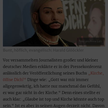
Foto: pro/Anna Lutz
Bunt, höflich, evangelisch: Harald Glööckler
Vor versammelten Journalisten großer und kleiner
deutscher Medien erklärte er in der Pressekonferenz
anlässlich der Veröffentlichung seines Buchs
„Kirche,
öffne Dich!“
Dinge wie: „Gott war mir immer
allgegenwärtig, ich hatte nur manchmal das Gefühl,
er war gar nicht in der Kirche.“ Denn eines stellte er
auch klar: „Glaube ist top und Kirche könnte auch top
sein.“ Ist es aber in seinen Augen derzeit nicht. Davon