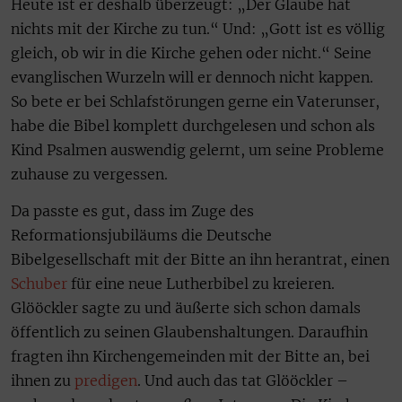
Heute ist er deshalb überzeugt: „Der Glaube hat
nichts mit der Kirche zu tun.“ Und: „Gott ist es völlig
gleich, ob wir in die Kirche gehen oder nicht.“ Seine
evanglischen Wurzeln will er dennoch nicht kappen.
So bete er bei Schlafstörungen gerne ein Vaterunser,
habe die Bibel komplett durchgelesen und schon als
Kind Psalmen auswendig gelernt, um seine Probleme
zuhause zu vergessen.
Da passte es gut, dass im Zuge des
Reformationsjubiläums die Deutsche
Bibelgesellschaft mit der Bitte an ihn herantrat, einen
Schuber
für eine neue Lutherbibel zu kreieren.
Glööckler sagte zu und äußerte sich schon damals
öffentlich zu seinen Glaubenshaltungen. Daraufhin
fragten ihn Kirchengemeinden mit der Bitte an, bei
ihnen zu
predigen
. Und auch das tat Glööckler –