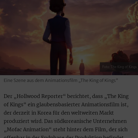
Foto: The King of Kings
Eine Szene aus dem Animationsfilm „The King of Kings“
Der „Hollwood Reporter“ berichtet, dass „The King
of Kings“ ein glaubensbasierter Animationsfilm ist,
der derzeit in Korea für den weltweiten Markt
produziert wird. Das südkoreanische Unternehmen
„Mofac Animation“ steht hinter dem Film, der sich
offenbar in der Endphase der Produktion befindet.