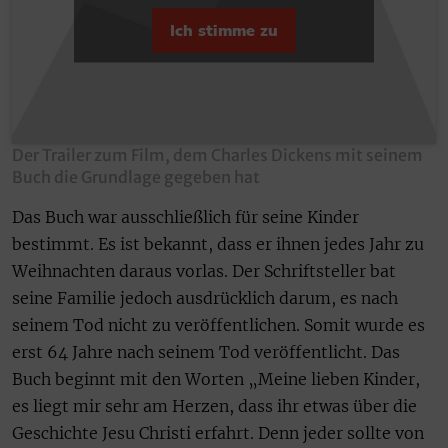
Ich stimme zu
Der Trailer zum Film, dem Charles Dickens mit seinem
Buch die Grundlage gegeben hat
Das Buch war ausschließlich für seine Kinder
bestimmt. Es ist bekannt, dass er ihnen jedes Jahr zu
Weihnachten daraus vorlas. Der Schriftsteller bat
seine Familie jedoch ausdrücklich darum, es nach
seinem Tod nicht zu veröffentlichen. Somit wurde es
erst 64 Jahre nach seinem Tod veröffentlicht. Das
Buch beginnt mit den Worten „Meine lieben Kinder,
es liegt mir sehr am Herzen, dass ihr etwas über die
Geschichte Jesu Christi erfahrt. Denn jeder sollte von