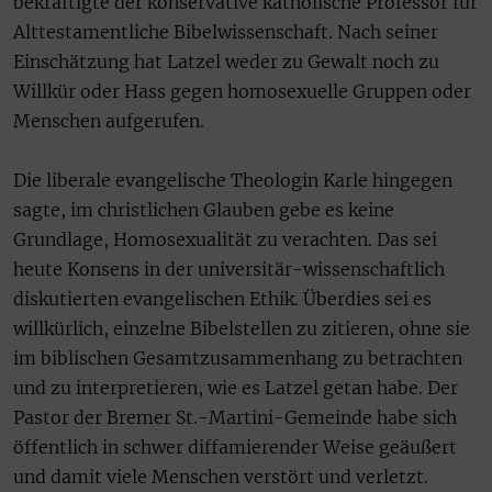
bekräftigte der konservative katholische Professor für
Alttestamentliche Bibelwissenschaft. Nach seiner
Einschätzung hat Latzel weder zu Gewalt noch zu
Willkür oder Hass gegen homosexuelle Gruppen oder
Menschen aufgerufen.
Die liberale evangelische Theologin Karle hingegen
sagte, im christlichen Glauben gebe es keine
Grundlage, Homosexualität zu verachten. Das sei
heute Konsens in der universitär-wissenschaftlich
diskutierten evangelischen Ethik. Überdies sei es
willkürlich, einzelne Bibelstellen zu zitieren, ohne sie
im biblischen Gesamtzusammenhang zu betrachten
und zu interpretieren, wie es Latzel getan habe. Der
Pastor der Bremer St.-Martini-Gemeinde habe sich
öffentlich in schwer diffamierender Weise geäußert
und damit viele Menschen verstört und verletzt.