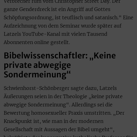
Verbrecher rum vom Christopher Street Day. Der
ganze Genderdreck ist ein Angriff auf Gottes
Schöpfungsordnung, ist teuflisch und satanisch.“ Eine
Aufzeichnung von dem Seminar wurde später auf
Latzels YouTube-Kanal mit vielen Tausend
Abonnenten online gestellt.
Bibelwissenschaftler: „Keine
private abwegige
Sondermeinung“
Schwienhorst-Schönberger sagte dazu, Latzels
Äußerungen seien in der Theologie „keine private
abwegige Sondermeinung“. Allerdings sei die
Bewertung homosexueller Praxis umstritten. „Der
Knackpunkt ist, wie man in der modernen
Gesellschaft mit Aussagen der Bibel umgeht“,