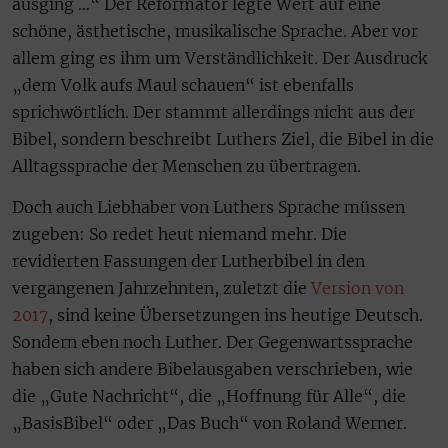
ausging …“ Der Reformator legte Wert auf eine
schöne, ästhetische, musikalische Sprache. Aber vor
allem ging es ihm um Verständlichkeit. Der Ausdruck
„dem Volk aufs Maul schauen“ ist ebenfalls
sprichwörtlich. Der stammt allerdings nicht aus der
Bibel, sondern beschreibt Luthers Ziel, die Bibel in die
Alltagssprache der Menschen zu übertragen.
Doch auch Liebhaber von Luthers Sprache müssen
zugeben: So redet heut niemand mehr. Die
revidierten Fassungen der Lutherbibel in den
vergangenen Jahrzehnten, zuletzt die
Version von
2017
, sind keine Übersetzungen ins heutige Deutsch.
Sondern eben noch Luther. Der Gegenwartssprache
haben sich andere Bibelausgaben verschrieben, wie
die „Gute Nachricht“, die „Hoffnung für Alle“, die
„BasisBibel“ oder „Das Buch“ von Roland Werner.