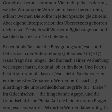
Grundtext heraus kommen. Vielmehr gehe es darum,
welche Wirkung die Worte beim Leser hervorrufen,
erklärt Werner. Die sollte in jeder Sprache gleich sein.
Aber eigene Interpretation des Übersetzers gehörten
nicht dazu. Deshalb will Werner möglichst genau und
sachlich korrekt am Text bleiben.
Er nennt als Beispiel die Begegnung von Jesus und
Petrus nach der Auferstehung (Johannes 21,15–17).
Jesus fragt den Jünger, der ihn nach seiner Verhaftung
verleugnet hatte, dreimal, ob er ihn liebt. Und Petrus
bestätigt dreimal, dass er Jesus liebt. So übersetzen
es die meisten Versionen. Werner berücksichtigt
allerdings die unterschiedlichen Begriffe für „Liebe“
im Griechischen – die hingebende Agape, und die
freundschaftliche Philia. Auf die beiden ersten Fragen
von Jesus antwortet Petrus bei Werner daher mit „Du