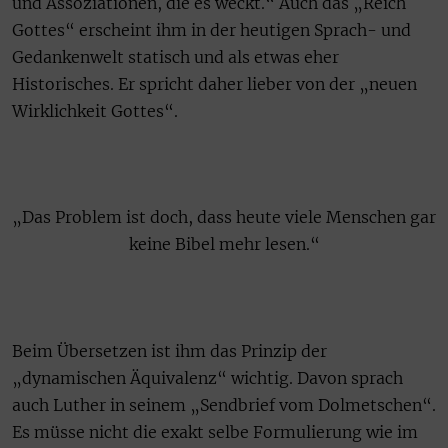
und Assoziationen, die es weckt.“ Auch das „Reich
Gottes“ erscheint ihm in der heutigen Sprach- und
Gedankenwelt statisch und als etwas eher
Historisches. Er spricht daher lieber von der „neuen
Wirklichkeit Gottes“.
„Das Problem ist doch, dass heute viele Menschen gar
keine Bibel mehr lesen.“
Beim Übersetzen ist ihm das Prinzip der
„dynamischen Äquivalenz“ wichtig. Davon sprach
auch Luther in seinem „Sendbrief vom Dolmetschen“.
Es müsse nicht die exakt selbe Formulierung wie im