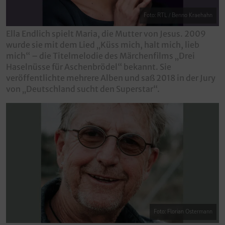
Foto: RTL / Benno Kraehahn
Ella Endlich spielt Maria, die Mutter von Jesus. 2009
wurde sie mit dem Lied „Küss mich, halt mich, lieb
mich“ – die Titelmelodie des Märchenfilms „Drei
Haselnüsse für Aschenbrödel“ bekannt. Sie
veröffentlichte mehrere Alben und saß 2018 in der Jury
von „Deutschland sucht den Superstar“.
Foto: Florian Ostermann