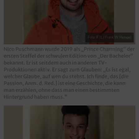
Foto: RTL / Frank W. Hempel
Nico Puschmann wurde 2019 als „Prince Charming“ der
ersten Staffel der schwulen Edition von „Der Bachelor“
bekannt. Er ist seitdem auch in anderen TV-
Produktionen aktiv. Er sagt zum Glauben: „Es ist egal,
welcher Glaube, auf wen du stehst. Ich finde, das [die
Passion, Anm. d. Red.] ist eine Geschichte, die kann
man erzählen, ohne dass man einen bestimmten
Hintergrund haben muss.“