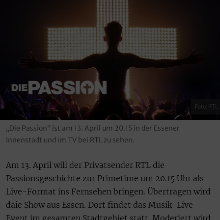
Foto: RTL
„Die Passion“ ist am 13. April um 20.15 in der Essener
Innenstadt und im TV bei RTL zu sehen.
Am 13. April will der Privatsender RTL die
Passionsgeschichte zur Primetime um 20.15 Uhr als
Live-Format ins Fernsehen bringen. Übertragen wird
daie Show aus Essen. Dort findet das Musik-Live-
Event im gesamten Stadtgebiet statt. Moderiert wird