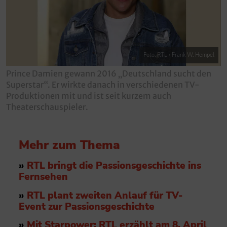
Foto: RTL / Frank W. Hempel
Prince Damien gewann 2016 „Deutschland sucht den
Superstar“. Er wirkte danach in verschiedenen TV-
Produktionen mit und ist seit kurzem auch
Theaterschauspieler.
Mehr zum Thema
»
RTL bringt die Passionsgeschichte ins
Fernsehen
»
RTL plant zweiten Anlauf für TV-
Event zur Passionsgeschichte
»
Mit Starpower: RTL erzählt am 8. April