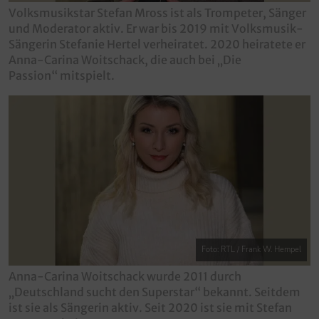
Volksmusikstar Stefan Mross ist als Trompeter, Sänger
und Moderator aktiv. Er war bis 2019 mit Volksmusik-
Sängerin Stefanie Hertel verheiratet. 2020 heiratete er
Anna-Carina Woitschack, die auch bei „Die
Passion“ mitspielt.
Foto: RTL / Frank W. Hempel
Anna-Carina Woitschack wurde 2011 durch
„Deutschland sucht den Superstar“ bekannt. Seitdem
ist sie als Sängerin aktiv. Seit 2020 ist sie mit Stefan