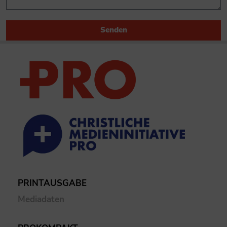
Senden
PRINTAUSGABE
Mediadaten