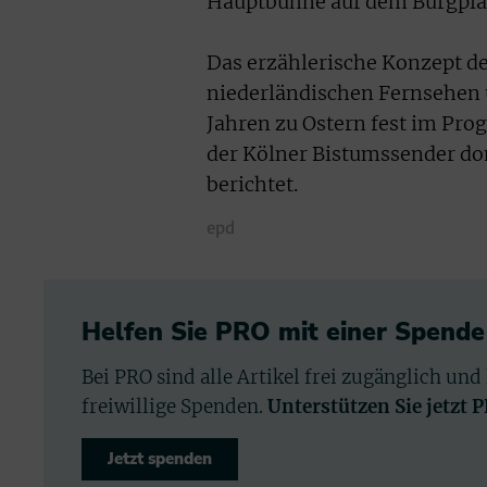
Hauptbühne auf dem Burgplat
Das erzählerische Konzept d
niederländischen Fernsehen 
Jahren zu Ostern fest im Pro
der Kölner Bistumssender d
berichtet.
epd
Helfen Sie PRO mit einer Spende
Bei PRO sind alle Artikel frei zugänglich und
freiwillige Spenden.
Unterstützen Sie jetzt 
Jetzt spenden