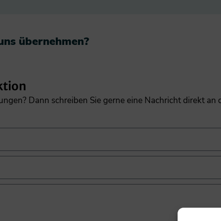
 uns übernehmen?​
ktion
gungen? Dann schreiben Sie gerne eine Nachricht direkt an