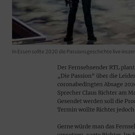
In Essen sollte 2020 die Passionsgeschichte live insz
Der Fernsehsender RTL plant
„Die Passion“ über die Leide
coronabedingten Absage 2020
Sprecher Claus Richter am M
Gesendet werden soll die Pr
Termin wollte Richter jedoch
Gerne würde man das Fernseh
umsetzen, sagte Richter. Im 