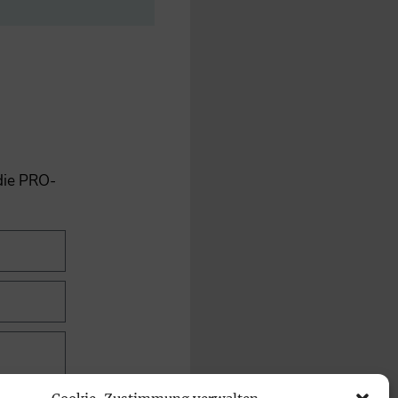
 die PRO-