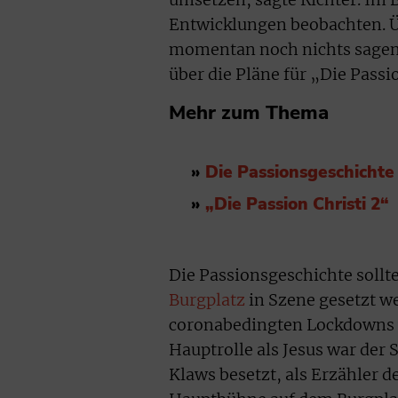
Entwicklungen beobachten. Ü
momentan noch nichts sagen,
über die Pläne für „Die Passi
Mehr zum Thema
»
Die Passionsgeschichte 
»
„Die Passion Christi 2“
Die Passionsgeschichte sollt
Burgplatz
in Szene gesetzt w
coronabedingten Lockdowns 
Hauptrolle als Jesus war der
Klaws besetzt, als Erzähler 