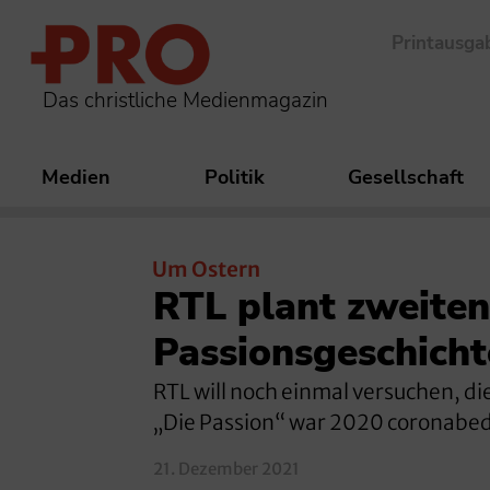
Printausga
Das christliche Medienmagazin
Medien
Politik
Gesellschaft
Um Ostern
RTL plant zweiten
Passionsgeschicht
RTL will noch einmal versuchen, di
„Die Passion“ war 2020 coronabed
21. Dezember 2021