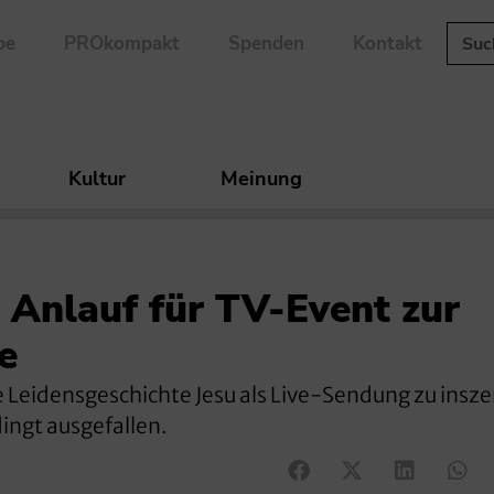
be
PROkompakt
Spenden
Kontakt
Kultur
Meinung
 Anlauf für TV-Event zur
e
e Leidensgeschichte Jesu als Live-Sendung zu insze
ingt ausgefallen.