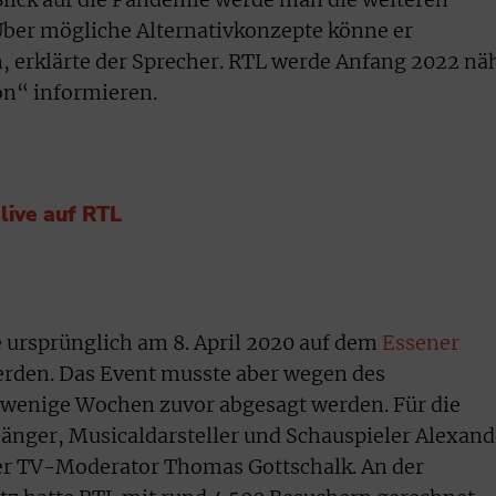
ber mögliche Alternativkonzepte könne er
 erklärte der Sprecher. RTL werde Anfang 2022 nä
on“ informieren.
live auf RTL
e ursprünglich am 8. April 2020 auf dem
Essener
erden. Das Event musste aber wegen des
wenige Wochen zuvor abgesagt werden. Für die
 Sänger, Musicaldarsteller und Schauspieler Alexand
der TV-Moderator Thomas Gottschalk. An der