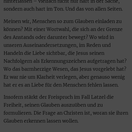
hinterlassen – vielfach nicht nur hart in der Sache,
sondern auch hart im Ton. Und das von allen Seiten.
Meinen wir, Menschen so zum Glauben einladen zu
können? Mit einer Wortwahl, die sich an der Grenze
des Anstands oder darunter bewegt? Wo wird in
unseren Auseinandersetzungen, im Reden und
Handeln die Liebe sichtbar, die Jesus seinen
Nachfolgern als Erkennungszeichen aufgetragen hat?
Wo das barmherzige Wesen, das Jesus vorgelebt hat?
Er war nie um Klarheit verlegen, aber genauso wenig
hat er es an Liebe für den Menschen fehlen lassen.
Insofern stärkt der Freispruch im Fall Latzel die
Freiheit, seinen Glauben auszuüben und zu
formulieren. Die Frage an Christen ist, woran sie ihren
Glauben erkennen lassen wollen.