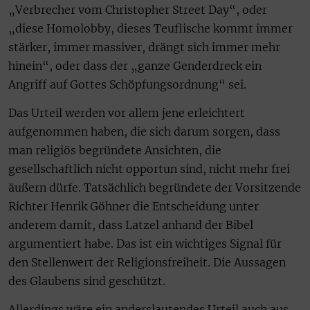
„Verbrecher vom Christopher Street Day“, oder
„diese Homolobby, dieses Teuflische kommt immer
stärker, immer massiver, drängt sich immer mehr
hinein“, oder dass der „ganze Genderdreck ein
Angriff auf Gottes Schöpfungsordnung“ sei.
Das Urteil werden vor allem jene erleichtert
aufgenommen haben, die sich darum sorgen, dass
man religiös begründete Ansichten, die
gesellschaftlich nicht opportun sind, nicht mehr frei
äußern dürfe. Tatsächlich begründete der Vorsitzende
Richter Henrik Göhner die Entscheidung unter
anderem damit, dass Latzel anhand der Bibel
argumentiert habe. Das ist ein wichtiges Signal für
den Stellenwert der Religionsfreiheit. Die Aussagen
des Glaubens sind geschützt.
Allerdings wäre ein anderslautendes Urteil auch aus