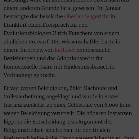
einem anderen Grunde fatal gewesen: Im Januar
bestätigte das hessische
Oberlandesgericht
in
Frankfurt einen Freispruch für den
Evolutionsbiologen Ulrich Kutschera von einem
ähnlichen Vorwurf: Der Wissenschaftler hatte in
einem Interview von
kath.net
homosexuelle
Beziehungen und das Adoptionsrecht für
homosexuelle Paare mit Kindesmissbrauch in
Verbindung gebracht.
Er war wegen Beleidigung, übler Nachrede und
Volksverhetzung angeklagt und wurde in erster
Instanz zunächst zu einer Geldstrafe von 6.000 Euro
wegen Beleidigung verurteilt. Die höheren Instanzen
kippten die Entscheidung. Das Argument der
Religionsfreiheit spielte hier für den finalen
Freispruch keine Rolle. Umso wesentlicher ist es, dass