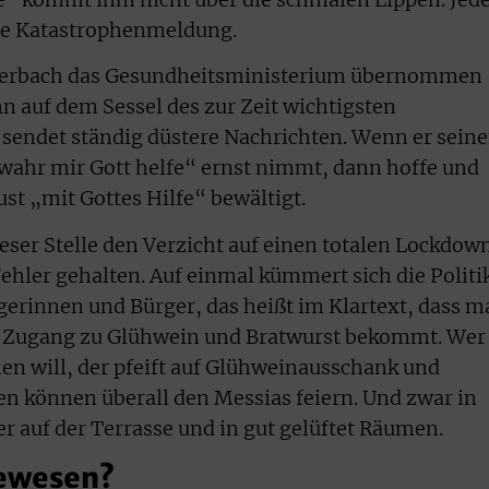
ene Katastrophenmeldung.
Lauterbach das Gesundheitsministerium übernommen
n auf dem Sessel des zur Zeit wichtigsten
sendet ständig düstere Nachrichten. Wenn er sein
wahr mir Gott helfe“ ernst nimmt, dann hoffe und
ust „mit Gottes Hilfe“ bewältigt.
eser Stelle den Verzicht auf einen totalen Lockdow
hler gehalten. Auf einmal kümmert sich die Politi
gerinnen und Bürger, das heißt im Klartext, dass m
n Zugang zu Glühwein und Bratwurst bekommt. Wer
hen will, der pfeift auf Glühweinausschank und
en können überall den Messias feiern. Und zwar in
r auf der Terrasse und in gut gelüftet Räumen.
gewesen?