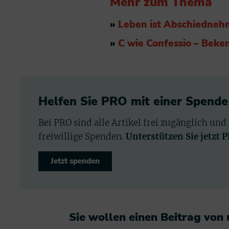
Mehr zum Thema
»
Leben ist Abschiedne
»
C wie Confessio – Beke
Helfen Sie PRO mit einer Spende
Bei PRO sind alle Artikel frei zugänglich und
freiwillige Spenden.
Unterstützen Sie jetzt 
Jetzt spenden
Sie wollen einen Beitrag von