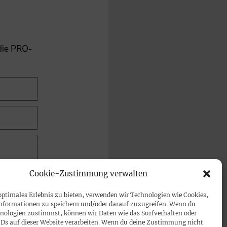
 die PRO-
Cookie-Zustimmung verwalten
optimales Erlebnis zu bieten, verwenden wir Technologien wie Cookies,
nformationen zu speichern und/oder darauf zuzugreifen. Wenn du
nologien zustimmst, können wir Daten wie das Surfverhalten oder
IDs auf dieser Website verarbeiten. Wenn du deine Zustimmung nicht