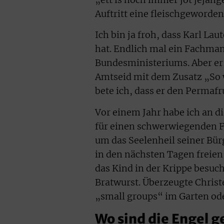
Auftritt eine fleischgeword
Ich bin ja froh, dass Karl 
hat. Endlich mal ein Fachman
Bundesministeriums. Aber er 
Amtseid mit dem Zusatz „So 
bete ich, dass er den Permafr
Vor einem Jahr habe ich an di
für einen schwerwiegenden Fe
um das Seelenheil seiner Bür
in den nächsten Tagen freie
das Kind in der Krippe besuc
Bratwurst. Überzeugte Christ
„small groups“ im Garten ode
Wo sind die Engel 