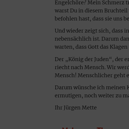
Engelchöre? Mein Schmerz tr
warst Du in diesem Bruchteil
befohlen hast, dass sie uns 
Und wieder zeigt sich, dass 
nebensächlich ist. Darum dan
warten, dass Gott das Klagen 
Der „König der Juden“, der e
riecht nach Mensch. Wir werd
Mensch! Menschlicher geht e
Darum wünsche ich meinen Kr
ermutigen, noch weiter zu ma
Ihr Jürgen Mette