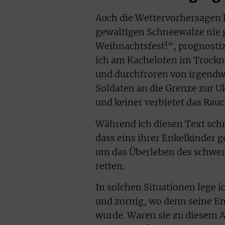
Auch die Wettervorhersagen 
gewaltigen Schneewalze nie 
Weihnachtsfest!“, prognostiz
ich am Kachelofen im Trockne
und durchfroren von irgendw
Soldaten an die Grenze zur U
und keiner verbietet das Rau
Während ich diesen Text schr
dass eins ihrer Enkelkinder 
um das Überleben des schwers
retten.
In solchen Situationen lege i
und zornig, wo denn seine Eng
wurde. Waren sie zu diesem 