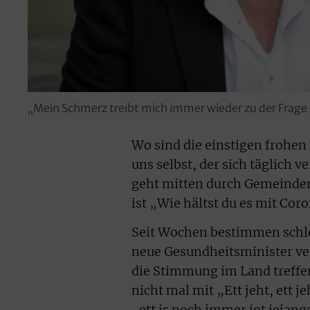
„Mein Schmerz treibt mich immer wieder zu der Frage 
Wo sind die einstigen frohen
uns selbst, der sich täglich
geht mitten durch Gemeinden
ist „Wie hältst du es mit Cor
Seit Wochen bestimmen schle
neue Gesundheitsminister verk
die Stimmung im Land treffen
nicht mal mit „Ett jeht, ett j
„ett is noch immer jot jejan