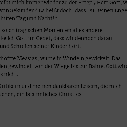
eibt mich immer wieder zu der Frage „Herr Gott, 
 von Sekunden? Es heißt doch, dass Du Deinen Eng
behüten Tag und Nacht!“
in solch tragischen Momenten alles andere
ke ich Gott im Gebet, dass wir dennoch darauf
und Schreien seiner Kinder hört.
rhoffte Messias, wurde in Windeln gewickelt. Das
en gewindelt von der Wiege bis zur Bahre. Gott wir
s nicht.
itikern und meinen dankbaren Lesern, die mich
chen, ein besinnliches Christfest.