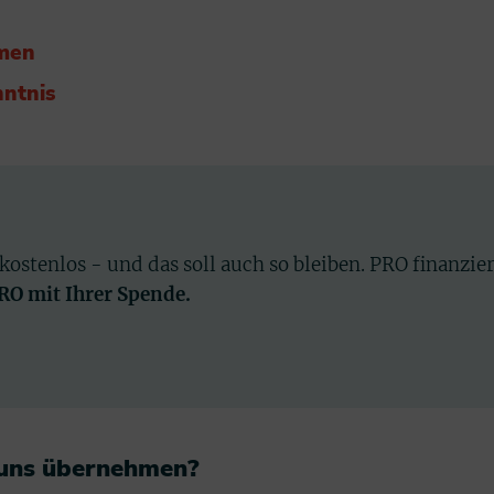
hmen
nntnis
 kostenlos - und das soll auch so bleiben. PRO finanzie
PRO mit Ihrer Spende.
 uns übernehmen?​