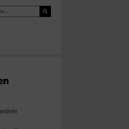
en
Handeln