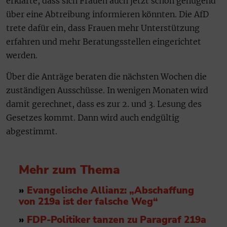
erklärte, dass sich Frauen auch jetzt schon genügend
über eine Abtreibung informieren könnten. Die AfD
trete dafür ein, dass Frauen mehr Unterstützung
erfahren und mehr Beratungsstellen eingerichtet
werden.
Über die Anträge beraten die nächsten Wochen die
zuständigen Ausschüsse. In wenigen Monaten wird
damit gerechnet, dass es zur 2. und 3. Lesung des
Gesetzes kommt. Dann wird auch endgültig
abgestimmt.
Mehr zum Thema
»
Evangelische Allianz: „Abschaffung
von 219a ist der falsche Weg“
»
FDP-Politiker tanzen zu Paragraf 219a