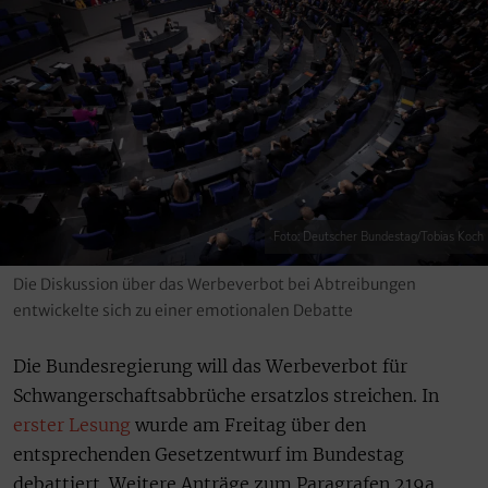
Foto: Deutscher Bundestag/Tobias Koch
Die Diskussion über das Werbeverbot bei Abtreibungen
entwickelte sich zu einer emotionalen Debatte
Die Bundesregierung will das Werbeverbot für
Schwangerschaftsabbrüche ersatzlos streichen. In
erster Lesung
wurde am Freitag über den
entsprechenden Gesetzentwurf im Bundestag
debattiert. Weitere Anträge zum Paragrafen 219a