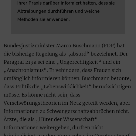
ihrer Praxis darüber informiert hatten, dass sie
Abtreibungen durchführen und welche
Methoden sie anwenden.
Bundesjustizminister Marco Buschmann (FDP) hat
die bisherige Regelung als „absurd“ bezeichnet. Der
Paragraf 219a sei eine „Ungerechtigkeit“ und ein
„Anachronismus“. Er vehindere, dass Frauen sich
umfänglich informieren können. Buschmann betonte,
dass Politik die „Lebenswirklichkeit“ berücksichtigen
müsse. Es könne nicht sein, dass
Verschwörungstheorien im Netz geteilt werden, aber
Informationen zu Schwangerschaftsabbrüchen nicht.
Ärzte, die als „Hüter der Wissenschaft“
Informationen weitergeben, dürften nicht
kriminalisiert werden. Vorgesehen im Gesetzentwurf