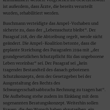
ist außerdem, dass Ärzte, die bereits verurteilt
wurden, rehabilitiert werden.
Buschmann verteidigte das Ampel-Vorhaben und
sicherte zu, dass der „Lebensschutz bleibt“. Der
Paragraf 218, der die Abtreibung regelt, werde nicht
geändert. Die Ampel-Koalition betonte, dass die
geplante Streichung des Paragrafen 219a mit „der
grundgesetzlichen Schutzpflicht für das ungeborene
Leben vereinbar“ sei. Der Paragraf sei „kein
tragender Bestandteil des danach gebotenen
Schutzkonzepts, dem der Gesetzgeber bei der
Ausgestaltung des Rechts des
Schwangerschaftsabbruchs Rechnung zu tragen hat“.
Die Aufhebung stehe zudem im Einklang mit dem
sogenannten Beratungskonzept. Weiterhin sollen
Frauen, die den Wunsch haben abzutreiben, ein