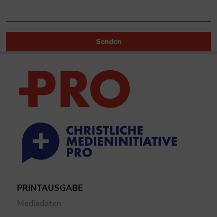
Senden
PRINTAUSGABE
Mediadaten