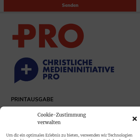
Senden
PRINTAUSGABE
Mediadaten
Cookie-Zustimmung
verwalten
PROKOMPAKT
Um dir ein optimales Erlebnis zu bieten, verwenden wir Technologien
Impressum