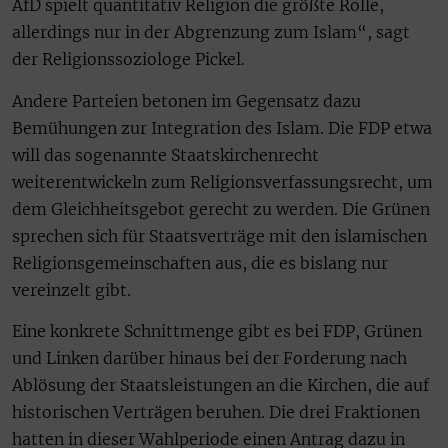
AfD spielt quantitativ Religion die größte Rolle,
allerdings nur in der Abgrenzung zum Islam“, sagt
der Religionssoziologe Pickel.
Andere Parteien betonen im Gegensatz dazu
Bemühungen zur Integration des Islam. Die FDP etwa
will das sogenannte Staatskirchenrecht
weiterentwickeln zum Religionsverfassungsrecht, um
dem Gleichheitsgebot gerecht zu werden. Die Grünen
sprechen sich für Staatsverträge mit den islamischen
Religionsgemeinschaften aus, die es bislang nur
vereinzelt gibt.
Eine konkrete Schnittmenge gibt es bei FDP, Grünen
und Linken darüber hinaus bei der Forderung nach
Ablösung der Staatsleistungen an die Kirchen, die auf
historischen Verträgen beruhen. Die drei Fraktionen
hatten in dieser Wahlperiode einen Antrag dazu in