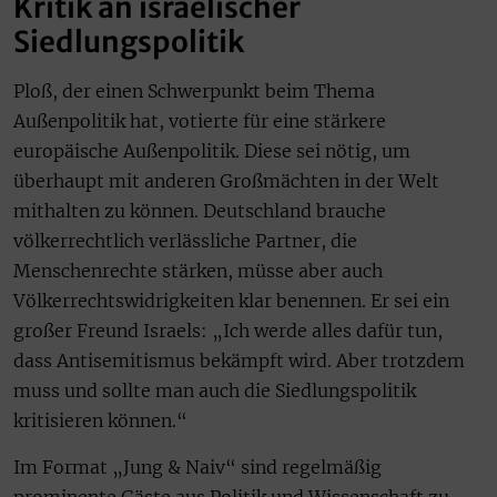
Kritik an israelischer
Siedlungspolitik
Ploß, der einen Schwerpunkt beim Thema
Außenpolitik hat, votierte für eine stärkere
europäische Außenpolitik. Diese sei nötig, um
überhaupt mit anderen Großmächten in der Welt
mithalten zu können. Deutschland brauche
völkerrechtlich verlässliche Partner, die
Menschenrechte stärken, müsse aber auch
Völkerrechtswidrigkeiten klar benennen. Er sei ein
großer Freund Israels: „Ich werde alles dafür tun,
dass Antisemitismus bekämpft wird. Aber trotzdem
muss und sollte man auch die Siedlungspolitik
kritisieren können.“
Im Format „Jung & Naiv“ sind regelmäßig
prominente Gäste aus Politik und Wissenschaft zu