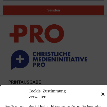
Senden
PRINTAUSGABE
Mediadaten
Cookie-Zustimmung
verwalten
PROKOMPAKT
Um dir ein optimales Erlebnis zu bieten, verwenden wir Technologien