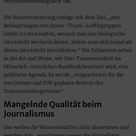
verfünfundzwanzigfacht hat.“
Die Berichterstattung erfolge mit dem Ziel, „den
Behauptungen von Queer-/Trans-Lobbygruppen
Gehör zu verschaffen, wonach man das biologische
Geschlecht wechseln könne, indem man sich sozial als
dieses Geschlecht identifiziere.“ Die Initiatoren sehen
in der Art und Weise, wie über Transsexualität im
öffentlich-rechtlichen Rundfunk berichtet wird, eine
politische Agenda. Es werde „vorgearbeitet für die
von Grünen und FDP geplante Reform des
Transsexuellengesetzes“.
Mangelnde Qualität beim
Journalismus
Das wollen die Wissenschaftler nicht hinnehmen und
wenden sich „entschieden gegen die Vorstellung,