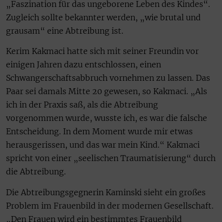
„Faszination für das ungeborene Leben des Kindes“.
Zugleich sollte bekannter werden, „wie brutal und
grausam“ eine Abtreibung ist.
Kerim Kakmaci hatte sich mit seiner Freundin vor
einigen Jahren dazu entschlossen, einen
Schwangerschaftsabbruch vornehmen zu lassen. Das
Paar sei damals Mitte 20 gewesen, so Kakmaci. „Als
ich in der Praxis saß, als die Abtreibung
vorgenommen wurde, wusste ich, es war die falsche
Entscheidung. In dem Moment wurde mir etwas
herausgerissen, und das war mein Kind.“ Kakmaci
spricht von einer „seelischen Traumatisierung“ durch
die Abtreibung.
Die Abtreibungsgegnerin Kaminski sieht ein großes
Problem im Frauenbild in der modernen Gesellschaft.
„Den Frauen wird ein bestimmtes Frauenbild