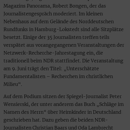
Magazins Panorama, Robert Bongen, der das
Journalistengespräch moderiert. Im kleinen
Nebenhaus auf dem Gelände des Norddeutschen
Rundfunks in Hamburg-Lokstedt sind alle Sitzplätze
besetzt. Einige der 35 Journalisten treffen teils
verspätet aus vorangegangenen Veranstaltungen der
Netzwerk-Recherche-Jahrestagung ein, die
traditionell beim NDR stattfindet. Die Veranstaltung
am 9. Juni trägt den Titel: „Unterschätzte
Fundamentalisten – Recherchen im christlichen
Milieu“.
Auf dem Podium sitzen der Spiegel-Journalist Peter
Wensierski, der unter anderem das Buch „Schläge im
Namen des Herrn“ über Heimkinder in Deutschland
geschrieben hat. Dazu geben die beiden NDR-
Journalisten Christian Baars und Oda Lambrecht