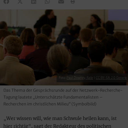
Foto:
Paul Downey, flickr
|
CC BY-SA 2.0 Generic
Das Thema der Gesprächsrunde auf der Netzwerk-Recherche-
Tagung lautete „Unterschätzte Fundamentalisten –
Recherchen im christlichen Milieu“ (Symbolbild)
„Wer wissen will, wie man Schwule heilen kann, ist
hier richtig“, sagt der Redakteur des politischen