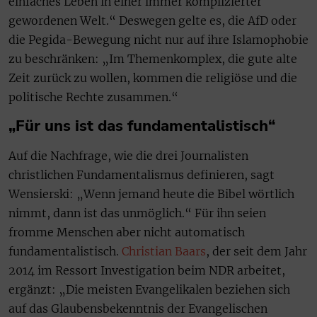
einfaches Leben in einer immer komplizierter
gewordenen Welt.“ Deswegen gelte es, die AfD oder
die Pegida-Bewegung nicht nur auf ihre Islamophobie
zu beschränken: „Im Themenkomplex, die gute alte
Zeit zurück zu wollen, kommen die religiöse und die
politische Rechte zusammen.“
„Für uns ist das fundamentalistisch“
Auf die Nachfrage, wie die drei Journalisten
christlichen Fundamentalismus definieren, sagt
Wensierski: „Wenn jemand heute die Bibel wörtlich
nimmt, dann ist das unmöglich.“ Für ihn seien
fromme Menschen aber nicht automatisch
fundamentalistisch.
Christian Baars
, der seit dem Jahr
2014 im Ressort Investigation beim NDR arbeitet,
ergänzt: „Die meisten Evangelikalen beziehen sich
auf das Glaubensbekenntnis der Evangelischen