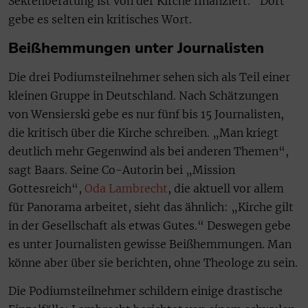
Sektenberatung ist von der Kirche finanziert.“ Dort
gebe es selten ein kritisches Wort.
Beißhemmungen unter Journalisten
Die drei Podiumsteilnehmer sehen sich als Teil einer
kleinen Gruppe in Deutschland. Nach Schätzungen
von Wensierski gebe es nur fünf bis 15 Journalisten,
die kritisch über die Kirche schreiben. „Man kriegt
deutlich mehr Gegenwind als bei anderen Themen“,
sagt Baars. Seine Co-Autorin bei „Mission
Gottesreich“,
Oda Lambrecht
, die aktuell vor allem
für Panorama arbeitet, sieht das ähnlich: „Kirche gilt
in der Gesellschaft als etwas Gutes.“ Deswegen gebe
es unter Journalisten gewisse Beißhemmungen. Man
könne aber über sie berichten, ohne Theologe zu sein.
Die Podiumsteilnehmer schildern einige drastische