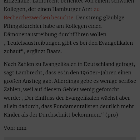
Einzelfälle: Lambrecht berichtet von einem schwulen
Kollegen, der einen Hamburger Arzt
zu
Recherchezwecken besuchte
. Der streng gläubige
Pflingstkirchler habe am Kollegen einen
Dämonenaustreibung durchführen wollen.
„Teufelsaustreibungen gibt es bei den Evangelikalen
zuhauf“, ergänzt Baars.
Nach Zahlen zu Evangelikalen in Deutschland gefragt,
sagt Lambrecht, dass es in den 1960er-Jahren einen
großen Anstieg gab. Allerdings gebe es wenige seriöse
Zahlen, weil auf diesem Gebiet wenig geforscht
werde: „Der Einfluss der Evangelikalen wächst aber
allein dadurch, dass Fundamentalisten deutlich mehr
Kinder als der Durchschnitt bekommen.“ (pro)
Von: mm