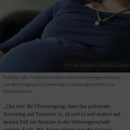
Foto:
Maik Meid, flickr
|
CC BY-SA 2.0 Generic
Politiker aller Fraktionen haben sich zusammengeschlossen,
um den Umgang mit Screenings in Schwangerschaften zu
thematisieren
„Uns eint die Überzeugung, dass das pränatale
Screening auf Trisomie 21, 18 und 13 und andere auf
keinen Fall zur Routine in der Schwangerschaft
werden darf“. Mit diesen Sätzen hat die Grünen-