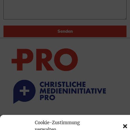
Senden
PRINTAUSGABE
Cookie-Zustimmung
Mediadaten
verwalten