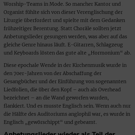
Worship-Teams in Mode. So mancher Kantor und
Organist fühlte sich von dieser Verenglischung der
Liturgie überfordert und spielte mit dem Gedanken
frühzeitiger Berentung. Statt Choräle sollten jetzt
Anbetungslieder gesungen werden, was aber auf das
gleiche Genre hinaus läuft. E-Gitarren, Schlagzeug
und Keyboards lösten das gute alte „Hormonium“ ab.
Diese epochale Wende in der Kirchenmusik wurde in
den 70er-Jahren von der Abschaffung der
Gesangbücher und der Einführung von sogenannten
Liedfolien, die über den Kopf – auch als Overhead
bezeichnet – an die Wand geworfen wurden,
flankiert. Und es musste Englisch sein. Wenn auch nur
die Hälfte des Auditoriums anglophil war, es wurde in
Englisch „gewörschippt“ und gebeamt.
Anbetungslieder wieder als Teil der