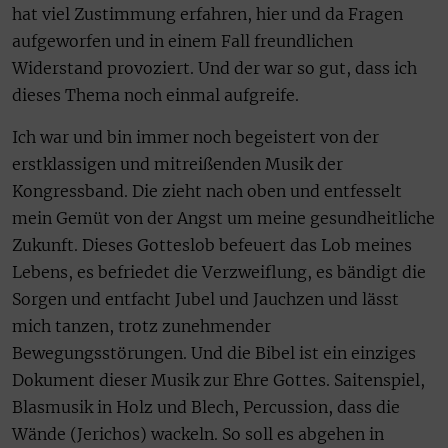
hat viel Zustimmung erfahren, hier und da Fragen
aufgeworfen und in einem Fall freundlichen
Widerstand provoziert. Und der war so gut, dass ich
dieses Thema noch einmal aufgreife.
Ich war und bin immer noch begeistert von der
erstklassigen und mitreißenden Musik der
Kongressband. Die zieht nach oben und entfesselt
mein Gemüt von der Angst um meine gesundheitliche
Zukunft. Dieses Gotteslob befeuert das Lob meines
Lebens, es befriedet die Verzweiflung, es bändigt die
Sorgen und entfacht Jubel und Jauchzen und lässt
mich tanzen, trotz zunehmender
Bewegungsstörungen. Und die Bibel ist ein einziges
Dokument dieser Musik zur Ehre Gottes. Saitenspiel,
Blasmusik in Holz und Blech, Percussion, dass die
Wände (Jerichos) wackeln. So soll es abgehen in