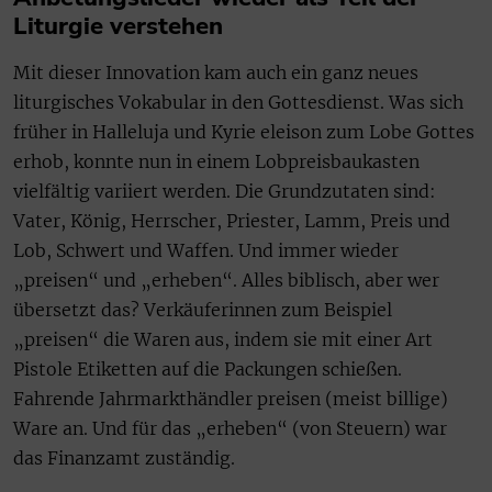
Liturgie verstehen
Mit dieser Innovation kam auch ein ganz neues
liturgisches Vokabular in den Gottesdienst. Was sich
früher in Halleluja und Kyrie eleison zum Lobe Gottes
erhob, konnte nun in einem Lobpreisbaukasten
vielfältig variiert werden. Die Grundzutaten sind:
Vater, König, Herrscher, Priester, Lamm, Preis und
Lob, Schwert und Waffen. Und immer wieder
„preisen“ und „erheben“. Alles biblisch, aber wer
übersetzt das? Verkäuferinnen zum Beispiel
„preisen“ die Waren aus, indem sie mit einer Art
Pistole Etiketten auf die Packungen schießen.
Fahrende Jahrmarkthändler preisen (meist billige)
Ware an. Und für das „erheben“ (von Steuern) war
das Finanzamt zuständig.