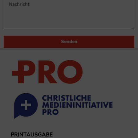
Senden
PRINTAUSGABE