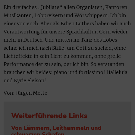
Ein dreifaches „Jubilate“ allen Organisten, Kantoren,
Musikanten, Lobpreisern und Wörschippern. Ich bin
einer von euch. Aber als Erben Luthers haben wir auch
Verantwortung für unsere Sprachkultur. Gern wieder
mehr in Deutsch. Und mitten im Tanz des Lobes
sehne ich mich nach Stille, um Gott zu suchen, ohne
Lichteffekte in sein Licht zu kommen, ohne grelle
Performance der zu sein, der ich bin. So verstanden
brauchen wir beides: piano und fortissimo! Halleluja
und Kyrie eleison!
Von: Jürgen Mette
Weiterführende Links
Von Lämmern, Leithammeln und
schwarzen Schafen