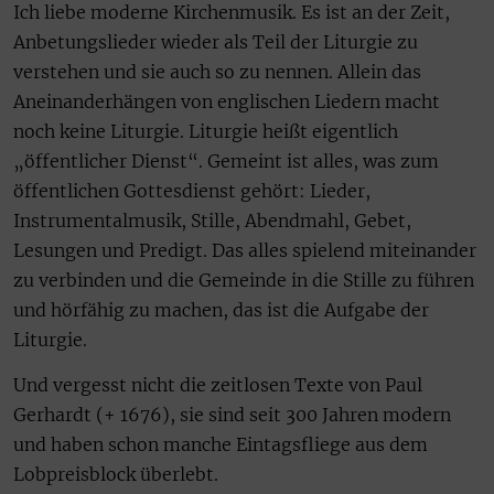
Ich liebe moderne Kirchenmusik. Es ist an der Zeit,
Anbetungslieder wieder als Teil der Liturgie zu
verstehen und sie auch so zu nennen. Allein das
Aneinanderhängen von englischen Liedern macht
noch keine Liturgie. Liturgie heißt eigentlich
„öffentlicher Dienst“. Gemeint ist alles, was zum
öffentlichen Gottesdienst gehört: Lieder,
Instrumentalmusik, Stille, Abendmahl, Gebet,
Lesungen und Predigt. Das alles spielend miteinander
zu verbinden und die Gemeinde in die Stille zu führen
und hörfähig zu machen, das ist die Aufgabe der
Liturgie.
Und vergesst nicht die zeitlosen Texte von Paul
Gerhardt (+ 1676), sie sind seit 300 Jahren modern
und haben schon manche Eintagsfliege aus dem
Lobpreisblock überlebt.