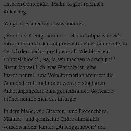
unseren Gemeinden. Psalm 81 gibt reichlich
Anleitung.
Mir geht es aber um etwas anderes.
„Vor Ihrer Predigt kommt noch ein Lobpreisblock!“,
informiert mich der Lobpreisleiter einer Gemeinde, in
der ich demnächst predigen soll. Wie bitte, ein
Lobpreisblock? „Na, ja, wir machen Wörschipp!“
Natürlich weiß ich, was Worship ist: eine
Instrumental- und Vokalformation animiert die
Gemeinde mit mehr oder weniger singbaren
Anbetungsliedern zum gemeinsamen Gotteslob.
Früher nannte man das Liturgie.
In dem Maße, wie Gitarren- und Flötenchöre,
Männer- und gemischte Chöre allmählich
verschwanden, kamen „Ansinggruppen“ und