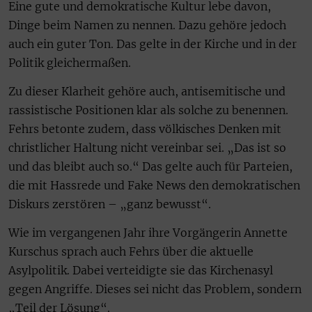
Eine gute und demokratische Kultur lebe davon,
Dinge beim Namen zu nennen. Dazu gehöre jedoch
auch ein guter Ton. Das gelte in der Kirche und in der
Politik gleichermaßen.
Zu dieser Klarheit gehöre auch, antisemitische und
rassistische Positionen klar als solche zu benennen.
Fehrs betonte zudem, dass völkisches Denken mit
christlicher Haltung nicht vereinbar sei. „Das ist so
und das bleibt auch so.“ Das gelte auch für Parteien,
die mit Hassrede und Fake News den demokratischen
Diskurs zerstören – „ganz bewusst“.
Wie im vergangenen Jahr ihre Vorgängerin Annette
Kurschus sprach auch Fehrs über die aktuelle
Asylpolitik. Dabei verteidigte sie das Kirchenasyl
gegen Angriffe. Dieses sei nicht das Problem, sondern
„Teil der Lösung“.