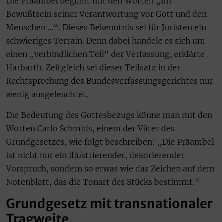
Die Präambel beginnt mit den Worten „Im
Bewußtsein seiner Verantwortung vor Gott und den
Menschen …“. Dieses Bekenntnis sei für Juristen ein
schwieriges Terrain. Denn dabei handele es sich um
einen „verbindlichen Teil“ der Verfassung, erklärte
Harbarth. Zeitgleich sei dieser Teilsatz in der
Rechtsprechung des Bundesverfassungsgerichtes nur
wenig ausgeleuchtet.
Die Bedeutung des Gottesbezugs könne man mit den
Worten Carlo Schmids, einem der Väter des
Grundgesetzes, wie folgt beschreiben: „Die Präambel
ist nicht nur ein illustrierender, dekorierender
Vorspruch, sondern so etwas wie das Zeichen auf dem
Notenblatt, das die Tonart des Stücks bestimmt.“
Grundgesetz mit transnationaler
Tragweite