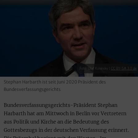
Foto: Olaf Kosinsky |
CC BY-SA 3.0 de
Stephan Harbarth ist seit Juni 2020 Präsident des
Bundesverfassungsgerichts
Bundesverfassungsgerichts-Präsident Stephan
Harbarth hat am Mittwoch in Berlin vor Vertretern
aus Politik und Kirche an die Bedeutung des
Gottesbezugs in der deutschen Verfassung erinnert.